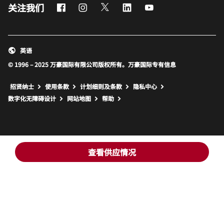
Facebook
Instagram
Twitter
LinkedIn
Youtube
关注我们
英语
© 1996 – 2025 万豪国际有限公司版权所有。万豪国际专有信息
招贤纳士
使用条款
计划细则及条款
隐私中心
打开新窗口
打开新窗口
数字化无障碍设计
网站地图
帮助
查看供应情况