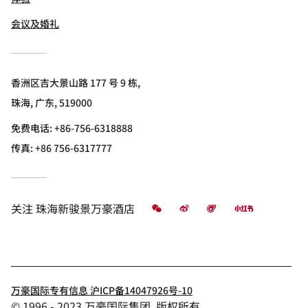
会议及婚礼
香洲区吉大景山路 177 号 9 栋,
珠海, 广东, 519000
免费电话:
+86-756-6318888
传真:
+86 756-6317777
微信
微博
飞猪
小红书
关注
珠海新骏景万豪酒店
万豪国际专有信息 沪ICP备14047926号-10
© 1996 - 2023 万豪国际集团. 版权所有