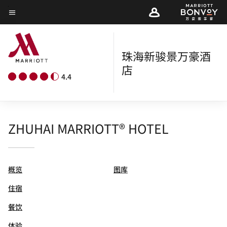
Skip
菜单文本
to
main
content
珠海新骏景万豪酒
店
4.4
ZHUHAI MARRIOTT® HOTEL
概览
图库
住宿
餐饮
体验