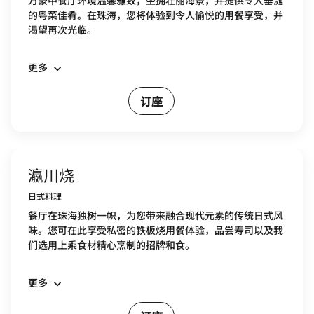
万豪中餐厅环境温馨雅致，坐拥壮丽海景，并提供令人垂涎
的粤菜佳肴。在珠海，您将体验到令人愉悦的用餐享受，并
渴望再次光临。
更多
订座
瀛川烧
日式料理
餐厅在珠海独树一帜，为您带来融合现代元素的传统日式风
味。您可在此享受私密的铁板烧用餐体验，品尝寿司以及我
们选用上乘食材精心烹制的招牌和食。
更多