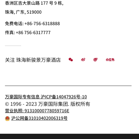
香洲区吉大景山路 177 号 9 栋,
珠海, 广东, 519000
免费电话:
+86-756-6318888
传真:
+86 756-6317777
微信
微博
飞猪
小红书
关注
珠海新骏景万豪酒店
万豪国际专有信息 沪ICP备14047926号-10
© 1996 - 2023 万豪国际集团. 版权所有
营业执照: 91310000778059716E
沪公网备31010402006319号