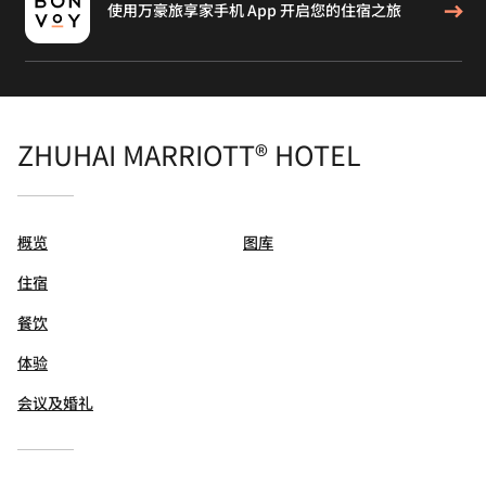
使用万豪旅享家手机 App 开启您的住宿之旅
ZHUHAI MARRIOTT® HOTEL
概览
图库
住宿
餐饮
体验
会议及婚礼