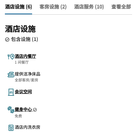
酒店设施 (6)
客房设施 (2)
酒店服务 (10)
查看全部 (1
酒店设施
包含设施
(
1
)
酒店内餐厅
1 间餐厅
提供洁净床品
全部客房/套房
会议空间
健身中心
免费
酒店内洗衣房