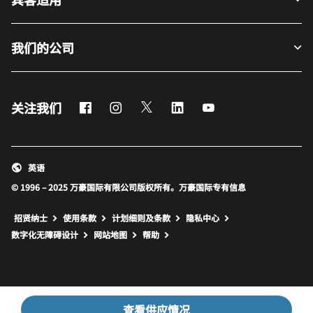
我们的公司
Facebook
Instagram
Twitter
LinkedIn
Youtube
关注我们
英语
© 1996 – 2025 万豪国际有限公司版权所有。万豪国际专有信息
招贤纳士
使用条款
计划细则及条款
隐私中心
打开新窗口
打开新窗口
数字化无障碍设计
网站地图
帮助
查看供应情况