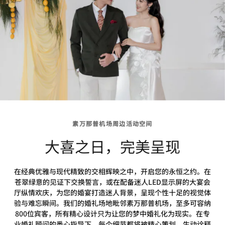
素万那普机场周边活动空间
大喜之日，完美呈现
在经典优雅与现代精致的交相辉映之中，开启您的永恒之约。在
苍翠绿意的见证下交换誓言，或在配备迷人LED显示屏的大宴会
厅纵情欢庆，为您的婚宴打造迷人背景，呈现个性十足的视觉体
验与难忘瞬间。我们的婚礼场地毗邻素万那普机场，至多可容纳
800位宾客，所有精心设计只为让您的梦中婚礼化为现实。在专
业婚礼顾问的悉心指导下，每个细节都将被精心策划，生动诠释