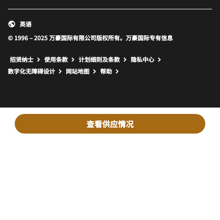
英语
© 1996 – 2025 万豪国际有限公司版权所有。万豪国际专有信息
招贤纳士
使用条款
计划细则及条款
隐私中心
打开新窗口
打开新窗口
数字化无障碍设计
网站地图
帮助
查看供应情况