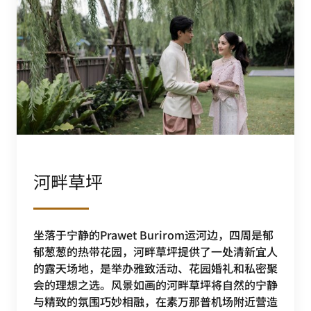
河畔草坪
坐落于宁静的Prawet Burirom运河边，四周是郁
郁葱葱的热带花园，河畔草坪提供了一处清新宜人
的露天场地，是举办雅致活动、花园婚礼和私密聚
会的理想之选。风景如画的河畔草坪将自然的宁静
与精致的氛围巧妙相融，在素万那普机场附近营造