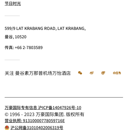
节日时光
599/9 LAT KRABANG ROAD, LAT KRABANG,
曼谷, 10520
传真:
+66 2-7803589
微信
微博
飞猪
小红
关注
曼谷素万那普机场万怡酒店
万豪国际专有信息 沪ICP备14047926号-10
© 1996 - 2023 万豪国际集团. 版权所有
营业执照: 91310000778059716E
沪公网备31010402006319号