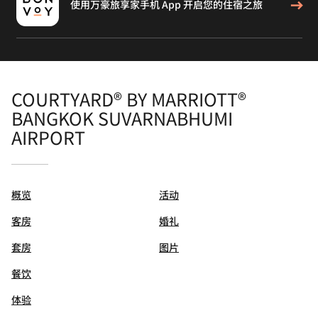
使用万豪旅享家手机 App 开启您的住宿之旅
COURTYARD® BY MARRIOTT®
BANGKOK SUVARNABHUMI
AIRPORT
概览
活动
客房
婚礼
套房
图片
餐饮
体验