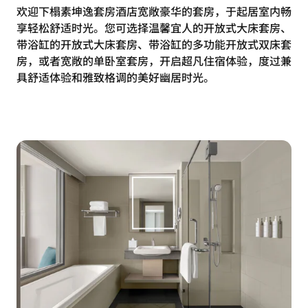
欢迎下榻素坤逸套房酒店宽敞豪华的套房，于起居室内畅
享轻松舒适时光。您可选择温馨宜人的开放式大床套房、
带浴缸的开放式大床套房、带浴缸的多功能开放式双床套
房，或者宽敞的单卧室套房，开启超凡住宿体验，度过兼
具舒适体验和雅致格调的美好幽居时光。