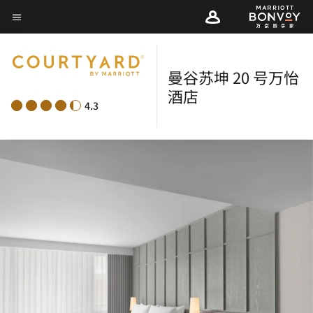
Skip
菜单文本
to
main
content
曼谷苏坤 20 号万怡
酒店
4.3