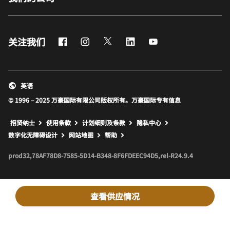
Facebook
Instagram
Twitter
LinkedIn
Youtube
关注我们
英语
© 1996 – 2025 万豪国际有限公司版权所有。万豪国际专有信息
招贤纳士
使用条款
计划细则及条款
隐私中心
打开新窗口
打开新窗口
数字化无障碍设计
网站地图
帮助
prod32,78AF78D8-7585-5D14-B348-8F6FDEEC94D5,rel-R24.9.4
查看供应情况