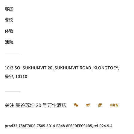
客房
餐饮
体验
活动
10/3 SOI SUKHUMVIT 20, SUKHUMVIT ROAD, KLONGTOEY,
曼谷, 10110
微信
微博
飞猪
小红书
关注
曼谷苏坤 20 号万怡酒店
prod32,78AF78D8-7585-5D14-B348-8F6FDEEC94D5,rel-R24.9.4