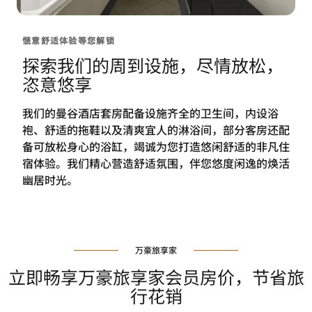
惬意舒适体验等您解锁
探索我们的周到设施，尽情放松，
恣意悠享
我们的曼谷酒店套房配备设施齐全的卫生间，内设浴
袍、舒适的拖鞋以及清爽宜人的淋浴间，部分客房还配
备可放松身心的浴缸，竭诚为您打造悠闲舒适的非凡住
宿体验。我们精心营造舒适氛围，伴您悠度闲逸的焕活
幽居时光。
万豪旅享家
立即畅享万豪旅享家会员房价，节省旅
行花销