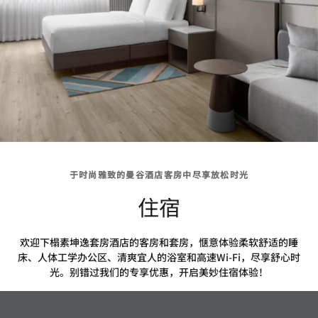
于时尚雅致的曼谷酒店客房中尽享放松时光
住宿
欢迎下榻素坤逸套房酒店的客房和套房，惬意体验柔软舒适的睡
床、人体工学办公区、清爽宜人的浴室和高速Wi-Fi，尽享舒心时
光。别错过我们的专享优惠，开启美妙住宿体验！