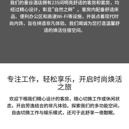
我们的曼谷酒店拥有235间明亮舒适的客房和套房，均
经过精心设计，彰显"自然之粹”。客房内配备舒适床
品、便利办公区和高速Wi-Fi等设施，并装点着现代时
尚内饰，旨在缔造非凡体验。我们竭诚为您打造温馨舒
适的焕活住宿空间。
专注工作，轻松享乐，开启时尚焕活
之旅
欢迎下榻我们精心设计的客房，随心切换工作或休闲状
态，开启劳逸结合的非凡体验。探索我们的多功能空间，
自由切换工作与娱乐模式，还可于此舒享一夜酣眠。