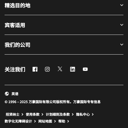
精选目的地
宾客适用
我们的公司
Facebook
Instagram
Twitter
LinkedIn
Youtube
关注我们
英语
© 1996 – 2025 万豪国际有限公司版权所有。万豪国际专有信息
招贤纳士
使用条款
计划细则及条款
隐私中心
打开新窗口
打开新窗口
数字化无障碍设计
网站地图
帮助