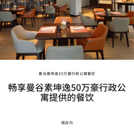
曼谷素坤逸50万豪行政公寓餐饮
畅享曼谷素坤逸50万豪行政公
寓提供的餐饮
酒店内