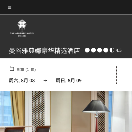
Skip
菜单文本
to
main
content
曼谷雅典娜豪华精选酒店
4.5
日期
(
1
晚)
周六, 8月 08
周日, 8月 09