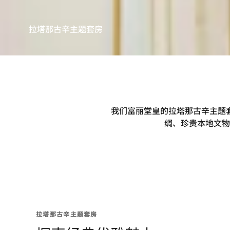
拉塔那古辛主题套房
我们富丽堂皇的拉塔那古辛主题
绸、珍贵本地文物
拉塔那古辛主题套房