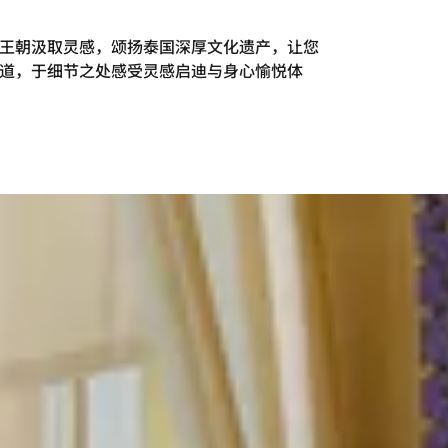
王朝汲取灵感，颂扬泰国深厚文化遗产，让您
道，于细节之处感受灵感启迪与身心愉悦体