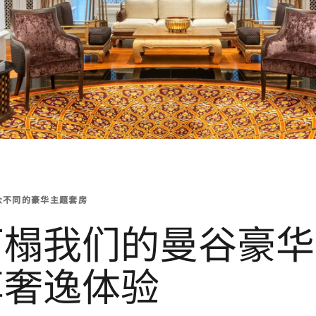
众不同的豪华主题套房
下榻我们的曼谷豪华
享奢逸体验