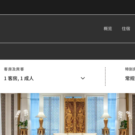
概览
住宿
客房及宾客
特别
1
客房,
1
成人
常规