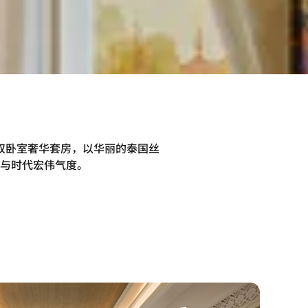
双卧室奢华套房，以华丽的泰国丝
与时代宏伟气度。