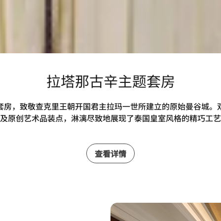
拉塔那古辛主题套房
套房，致敬查克里王朝开国君主拉玛一世所建立的原始曼谷城。
及原创艺术品装点，淋漓尽致地展现了泰国皇室风格的精巧工艺
查看详情