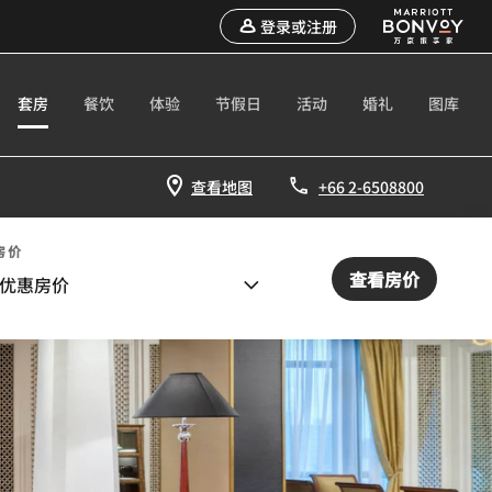
登录或注册
套房
餐饮
体验
节假日
活动
婚礼
图库
查看地图
+66 2-6508800
房价
查看房价
优惠房价