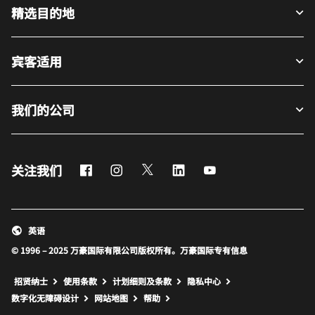
精选目的地
宾客适用
我们的公司
Facebook
Instagram
Twitter
LinkedIn
Youtube
关注我们
英语
© 1996 – 2025 万豪国际有限公司版权所有。万豪国际专有信息
招贤纳士
使用条款
计划细则及条款
隐私中心
打开新窗口
打开新窗口
数字化无障碍设计
网站地图
帮助