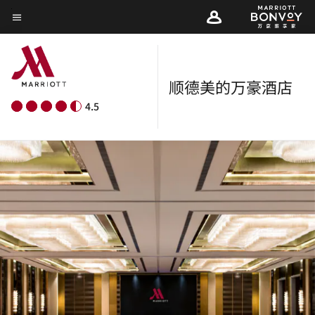
Skip
菜单文本
to
main
content
顺德美的万豪酒店
4.5