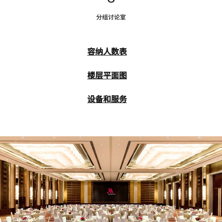
分组讨论室
容纳人数表
楼层平面图
设备和服务