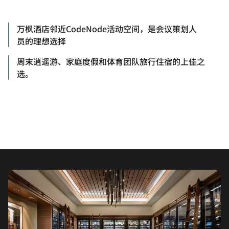
万枫酒店邻近CodeNode活动空间，是会议策划人
员的理想选择
周末逍遥游、家庭度假和体育团队旅行住宿的上佳之
选。