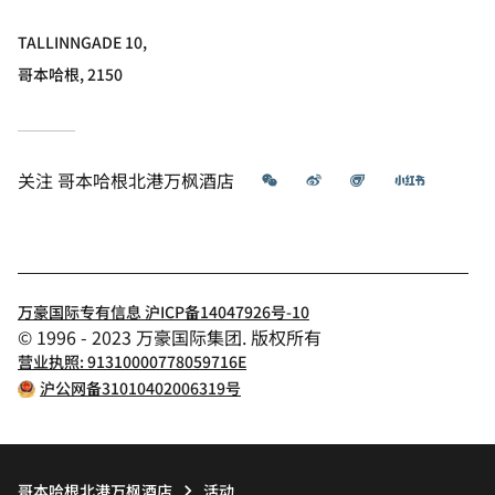
TALLINNGADE 10,
哥本哈根, 2150
微信
微博
飞猪
小红书
关注
哥本哈根北港万枫酒店
万豪国际专有信息 沪ICP备14047926号-10
© 1996 - 2023 万豪国际集团. 版权所有
营业执照: 91310000778059716E
沪公网备31010402006319号
哥本哈根北港万枫酒店
活动