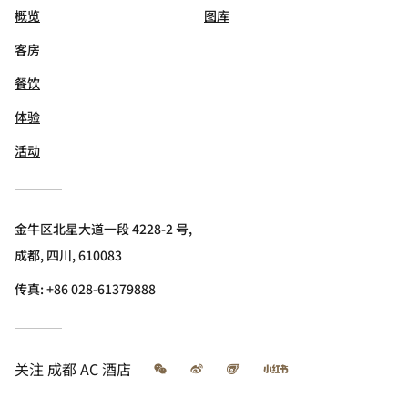
概览
图库
客房
餐饮
体验
活动
金牛区北星大道一段 4228-2 号,
成都, 四川, 610083
传真:
+86 028-61379888
微信
微博
飞猪
小红书
关注
成都 AC 酒店