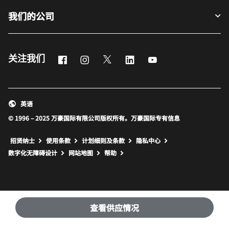
我们的公司
Facebook
Instagram
Twitter
LinkedIn
Youtube
关注我们
英语
© 1996 – 2025 万豪国际有限公司版权所有。万豪国际专有信息
招贤纳士
使用条款
计划细则及条款
隐私中心
打开新窗口
打开新窗口
数字化无障碍设计
网站地图
帮助
查看供应情况