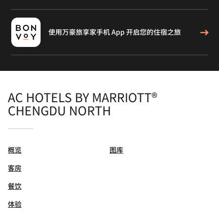
使用万豪旅享家手机 App 开启您的住宿之旅
AC HOTELS BY MARRIOTT®
CHENGDU NORTH
概览
图库
客房
餐饮
体验