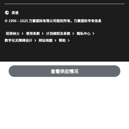
英语
© 1996 – 2025 万豪国际有限公司版权所有。万豪国际专有信息
招贤纳士
使用条款
计划细则及条款
隐私中心
打开新窗口
打开新窗口
数字化无障碍设计
网站地图
帮助
查看供应情况