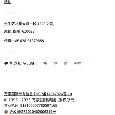
活动
金牛区北星大道一段 4228-2 号,
成都, 四川, 610083
传真:
+86 028-61379888
微信
微博
飞猪
小红书
关注
成都 AC 酒店
万豪国际专有信息 沪ICP备14047926号-10
© 1996 - 2023 万豪国际集团. 版权所有
营业执照: 91310000778059716E
沪公网备31010402006319号