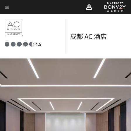
Skip
菜单文本
to
main
content
成都 AC 酒店
4.5