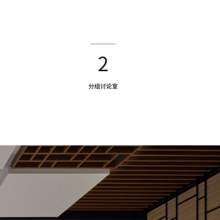
2
分组讨论室