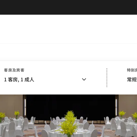
客房及宾客
特别
1
客房,
1
成人
常规