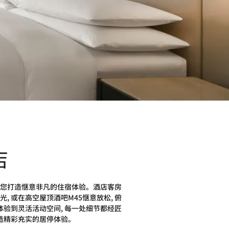
店
 为您打造惬意非凡的住宿体验。酒店客房
 或在高空屋顶酒吧M45惬意放松, 俯
验到灵活活动空间, 每一处细节都经匠
打造精彩充实的居停体验。