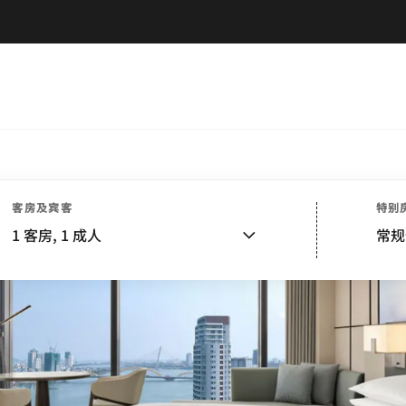
客房及宾客
特别
1
客房,
1
成人
常规