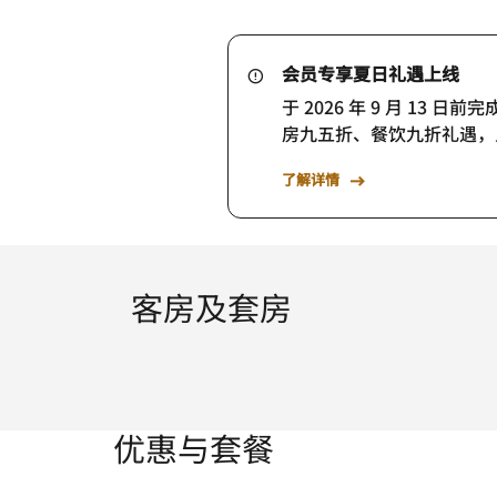
会员专享夏日礼遇上线
于 2026 年 9 月 13
房九五折、餐饮九折礼遇，
了解详情
客房及套房
优惠与套餐