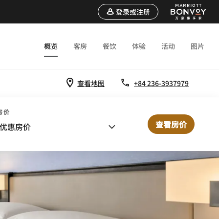
登录或注册
概览
客房
餐饮
体验
活动
图片
查看地图
+84 236-3937979
房价
查看房价
优惠房价