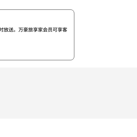
码惊喜限时放送。万豪旅享家会员可享客