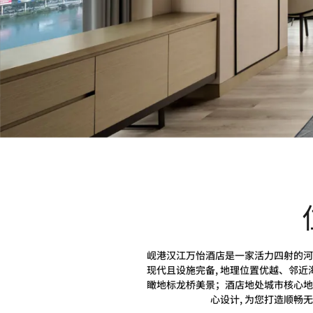
岘港汉江万怡酒店是一家活力四射的河滨
现代且设施完备, 地理位置优越、邻近
瞰地标龙桥美景；酒店地处城市核心地
心设计, 为您打造顺畅