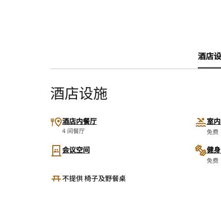
酒店设施
酒店设施
酒店内餐厅
室内
4 间餐厅
免费
会议空间
健身
免费
不提供 椅子及野餐桌