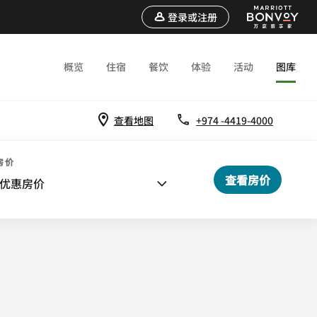
登录或注册
概览
住宿
餐饮
体验
活动
图库
查看地图
+974 -4419-4000
房价
查看房价
优惠房价