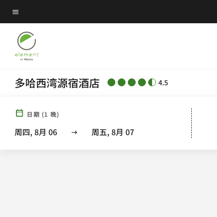
Skip
菜单文本
to
main
content
多哈西湾源宿酒店
4.5
日期
(
1
晚)
周四, 8月 06
周五, 8月 07