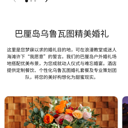
巴厘岛乌鲁瓦图精美婚礼
这里是您梦寐以求的婚礼目的地，可在浪漫教堂或迷人
海滩许下“我愿意”的誓言。我们的巴厘岛户外婚礼场
地搭配优美布景，为您成就动人仪式与难忘婚宴。酒店
提供定制餐饮、个性化乌鲁瓦图婚礼套餐及专业策划团
队，将您的美好构想化为甜蜜现实。