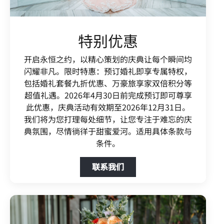
特别优惠
开启永恒之约，以精心策划的庆典让每个瞬间均
闪耀非凡。限时特惠：预订婚礼即享专属特权，
包括婚礼套餐九折优惠、万豪旅享家双倍积分等
超值礼遇。2026年4月30日前完成预订即可尊享
此优惠，庆典活动有效期至2026年12月31日。
我们将为您打理每处细节，让您专注于难忘的庆
典氛围，尽情徜徉于甜蜜爱河。适用具体条款与
条件。
Open in New Tab
联系我们