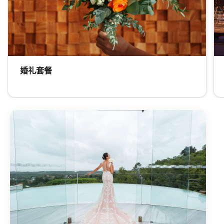
婚礼套餐
鲜花布置 婚礼套餐 欢迎探索我们的个性化婚礼套餐，满足您
婚