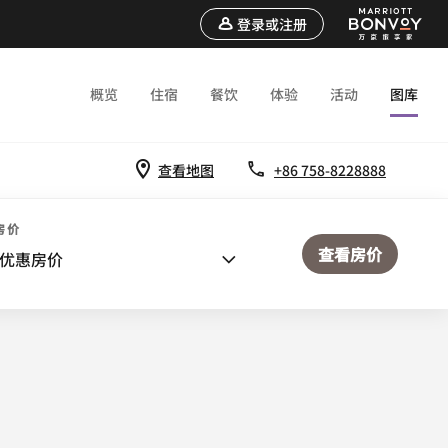
登录或注册
概览
住宿
餐饮
体验
活动
图库
查看地图
+86 758-8228888
房价
查看房价
优惠房价