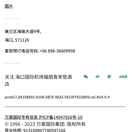
图片
美兰区海瑜大道9号,
海口, 571126
客房预订电话号码: +86 898-36609998
微信
微博
飞猪
小
关注
海口国际机场福朋喜来登酒
店
prod17,88198892-9108-5B7E-9EA2-5423FF81D809,rel-R24.9.4
万豪国际专有信息 沪ICP备14047926号-10
© 1996 - 2023 万豪国际集团. 版权所有
营业执照: 91310000778059716E