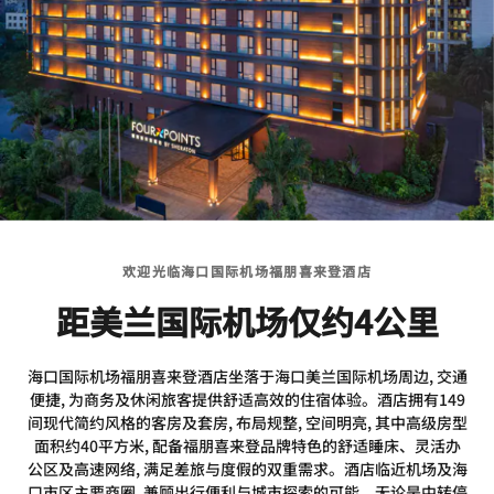
欢迎光临海口国际机场福朋喜来登酒店
距美兰国际机场仅约4公里
海口国际机场福朋喜来登酒店坐落于海口美兰国际机场周边, 交通
便捷, 为商务及休闲旅客提供舒适高效的住宿体验。酒店拥有149
间现代简约风格的客房及套房, 布局规整, 空间明亮, 其中高级房型
面积约40平方米, 配备福朋喜来登品牌特色的舒适睡床、灵活办
公区及高速网络, 满足差旅与度假的双重需求。酒店临近机场及海
口市区主要商圈, 兼顾出行便利与城市探索的可能。无论是中转停