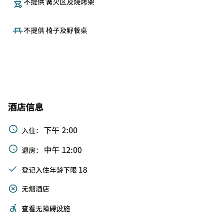
不提供 篝火区及烧烤架
不提供 椅子及野餐桌
酒店信息
下午 2:00
入住：
中午 12:00
退房：
18
登记入住年龄下限
无烟酒店
查看无障碍设施