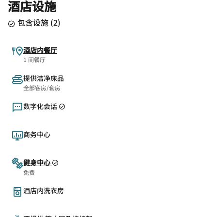
酒店设施
包含设施
(
2
)
酒店内餐厅
1 间餐厅
提供洁净床品
全部客房/套房
数字化会话
商务中心
健身中心
免费
酒店内洗衣房