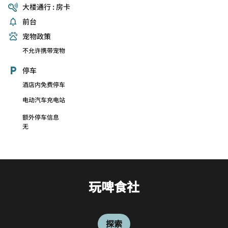
大楼通行 : 房卡
前台
宠物政策
不允许携带宠物
停车
酒店内免费停车
电动汽车充电站
额外停车信息
无
玩啤食社
探索