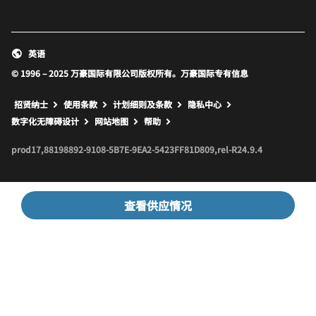
英语
© 1996 – 2025 万豪国际有限公司版权所有。万豪国际专有信息
招贤纳士
使用条款
计划细则及条款
隐私中心
打开新窗口
打开新窗口
数字化无障碍设计
网站地图
帮助
prod17,88198892-9108-5B7E-9EA2-5423FF81D809,rel-R24.9.4
查看供应情况