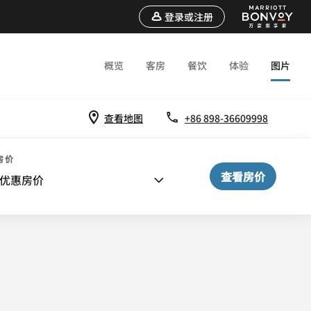
登录或注册
概览
客房
餐饮
体验
图片
查看地图
+86 898-36609998
房价
查看房价
优惠房价