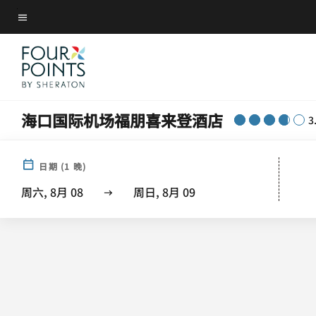
Skip
菜单文本
to
main
content
海口国际机场福朋喜来登酒店
3
日期
(
1
晚)
周六, 8月 08
周日, 8月 09