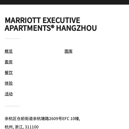
MARRIOTT EXECUTIVE
APARTMENTS® HANGZHOU
概览
图库
套房
餐饮
体验
活动
余杭区仓前街道余杭塘路2609号EFC 10幢,
杭州, 浙江, 311100