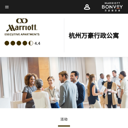
Skip
菜单文本
to
main
content
杭州万豪行政公寓
4.4
活动