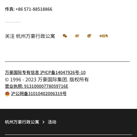
传真:
+86 571-88518866
微信
微博
飞猪
小红书
关注
杭州万豪行政公寓
万豪国际专有信息 沪ICP备14047926号-10
© 1996 - 2023 万豪国际集团. 版权所有
营业执照: 91310000778059716E
沪公网备31010402006319号
杭州万豪行政公寓
活动