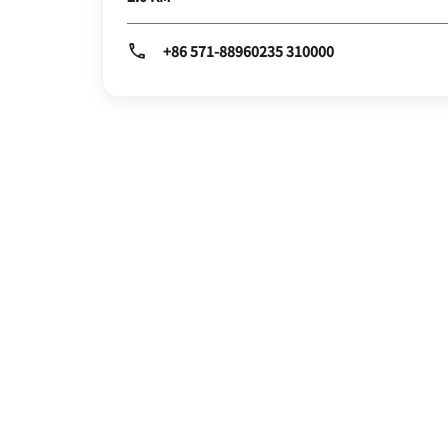
+86 571-88960235 310000