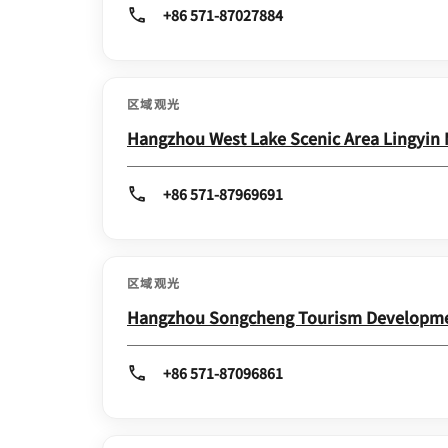
+86 571-87027884
区域观光
Hangzhou West Lake Scenic Area Lingyin
+86 571-87969691
区域观光
Hangzhou Songcheng Tourism Developme
+86 571-87096861