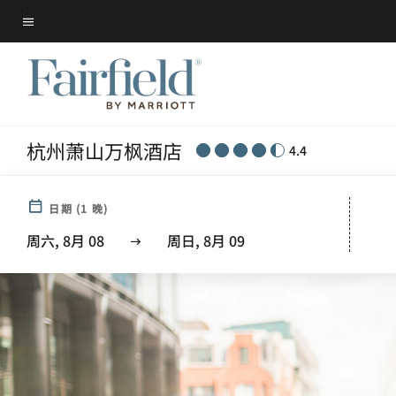
Skip
菜单文本
to
main
content
杭州萧山万枫酒店
4.4
日期
(
1
晚)
周六, 8月 08
周日, 8月 09