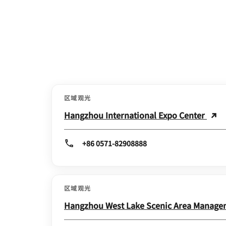
区域观光
Hangzhou International Expo Center
+86 0571-82908888
区域观光
Hangzhou West Lake Scenic Area Manag