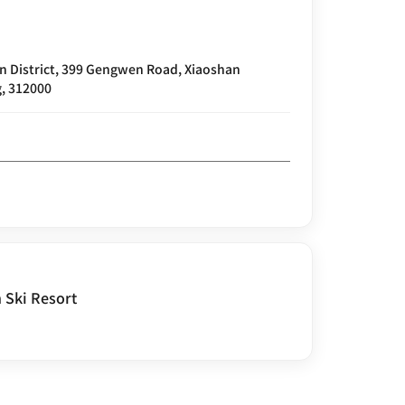
 District, 399 Gengwen Road, Xiaoshan
g, 312000
 Ski Resort