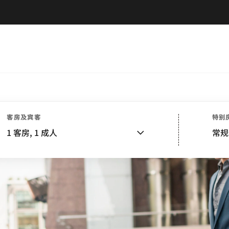
客房及宾客
特别
1
客房,
1
成人
常规