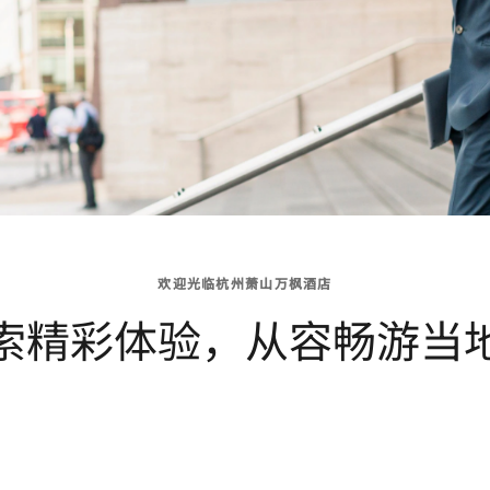
欢迎光临杭州萧山万枫酒店
索精彩体验，从容畅游当