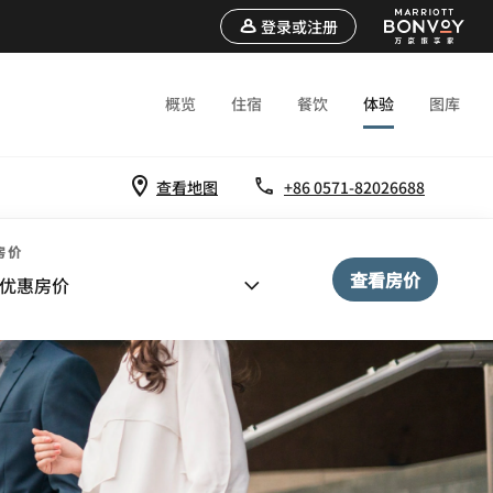
登录或注册
概览
住宿
餐饮
体验
图库
查看地图
+86 0571-82026688
房价
查看房价
优惠房价