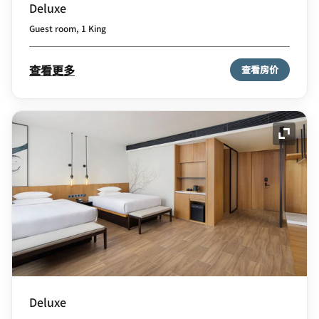
Deluxe
Guest room, 1 King
查看更多
查看房价
展开图
Deluxe