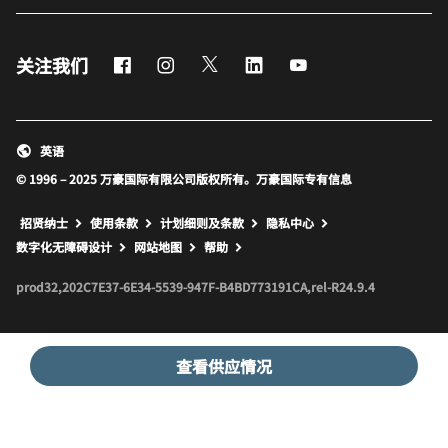
Facebook
Instagram
Twitter
LinkedIn
Youtube
关注我们
英语
© 1996 – 2025 万豪国际有限公司版权所有。万豪国际专有信息
招贤纳士
使用条款
计划细则及条款
隐私中心
打开新窗口
打开新窗口
数字化无障碍设计
网站地图
帮助
prod32,202C7E37-6E34-5539-947F-B4BD773191CA,rel-R24.9.4
查看供应情况