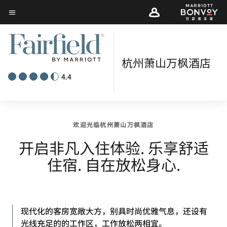
Skip
菜单文本
to
main
content
杭州萧山万枫酒店
4.4
欢迎光临杭州萧山万枫酒店
开启非凡入住体验. 乐享舒适
住宿. 自在放松身心.
现代化的客房宽敞大方，别具时尚优雅气息，还设有
光线充足的的工作区，工作放松两相宜。