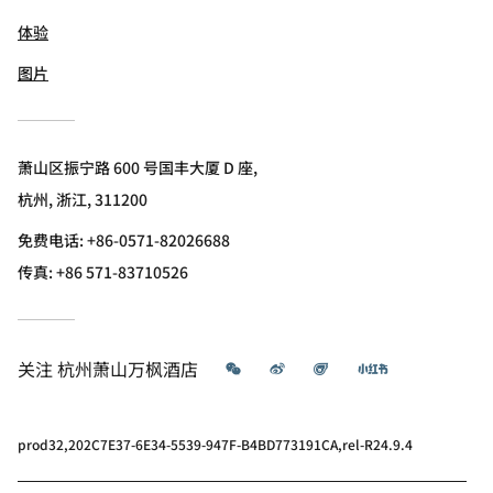
体验
图片
萧山区振宁路 600 号国丰大厦 D 座,
杭州, 浙江, 311200
免费电话:
+86-0571-82026688
传真:
+86 571-83710526
微信
微博
飞猪
小红书
关注
杭州萧山万枫酒店
prod32,202C7E37-6E34-5539-947F-B4BD773191CA,rel-R24.9.4