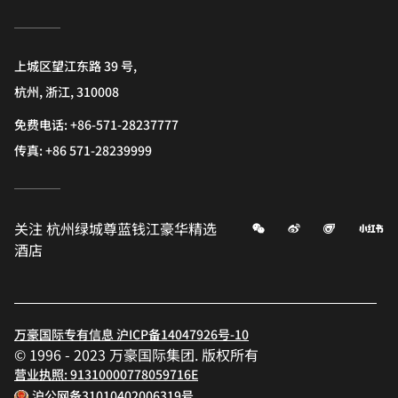
上城区望江东路 39 号,
杭州, 浙江, 310008
免费电话:
+86-571-28237777
传真:
+86 571-28239999
微信
微博
飞猪
小
关注
杭州绿城尊蓝钱江豪华精选
酒店
万豪国际专有信息 沪ICP备14047926号-10
© 1996 - 2023 万豪国际集团. 版权所有
营业执照: 91310000778059716E
沪公网备31010402006319号