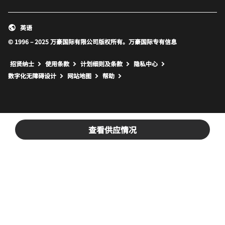
英语
© 1996 – 2025 万豪国际有限公司版权所有。万豪国际专有信息
招贤纳士
使用条款
计划细则及条款
隐私中心
打开新窗口
打开新窗口
数字化无障碍设计
网站地图
帮助
查看供应情况