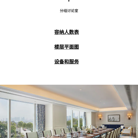
分组讨论室
容纳人数表
楼层平面图
设备和服务