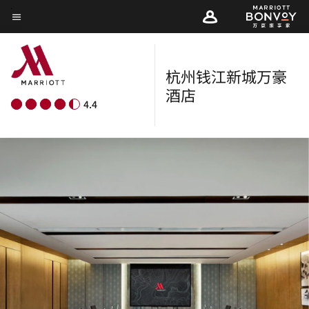
Skip
菜单文本
to
main
content
杭州钱江新城万豪
酒店
4.4