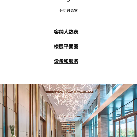
分组讨论室
容纳人数表
楼层平面图
设备和服务