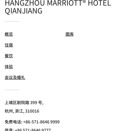
HANGZHOU MARRIOTT® HOTEL
QIANJIANG
概览
图库
住宿
餐饮
体验
会议及婚礼
上城区剧院路 399 号,
杭州, 浙江, 310016
免费电话:
+86-571-8646 9999
传真:
+86 571-8646 9777