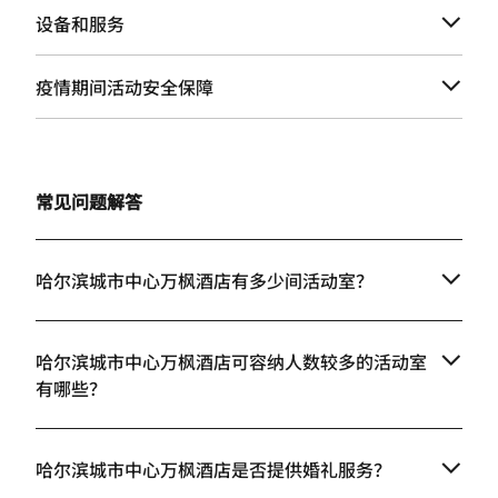
设备和服务
疫情期间活动安全保障
常见问题解答
哈尔滨城市中心万枫酒店有多少间活动室？
哈尔滨城市中心万枫酒店可容纳人数较多的活动室
有哪些？
哈尔滨城市中心万枫酒店是否提供婚礼服务？