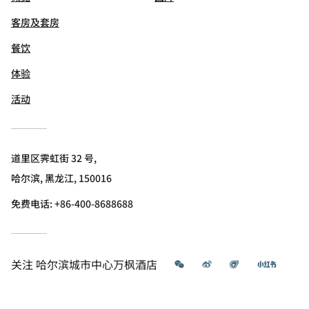
客房及套房
餐饮
体验
活动
道里区霁虹街 32 号,
哈尔滨, 黑龙江, 150016
免费电话:
+86-400-8688688
微信
微博
飞猪
小红书
关注
哈尔滨城市中心万枫酒店