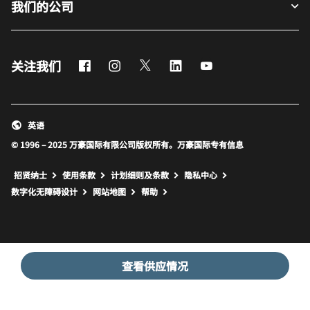
我们的公司
Facebook
Instagram
Twitter
LinkedIn
Youtube
关注我们
英语
© 1996 – 2025 万豪国际有限公司版权所有。万豪国际专有信息
招贤纳士
使用条款
计划细则及条款
隐私中心
打开新窗口
打开新窗口
数字化无障碍设计
网站地图
帮助
查看供应情况