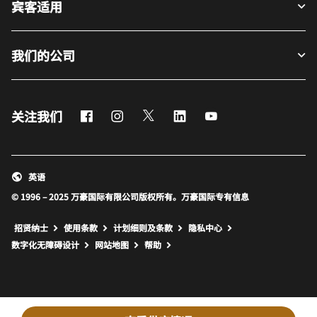
宾客适用
我们的公司
Facebook
Instagram
Twitter
LinkedIn
Youtube
关注我们
英语
© 1996 – 2025 万豪国际有限公司版权所有。万豪国际专有信息
招贤纳士
使用条款
计划细则及条款
隐私中心
打开新窗口
打开新窗口
数字化无障碍设计
网站地图
帮助