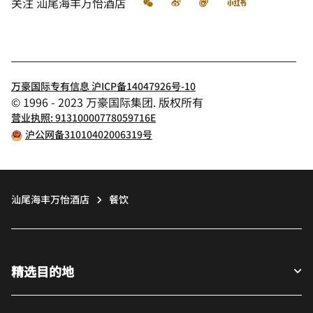
微信
微博
飞猪
小红书
关注
汕尾海丰万怡酒店
万豪国际专有信息 沪ICP备14047926号-10
© 1996 - 2023 万豪国际集团. 版权所有
营业执照: 91310000778059716E
沪公网备31010402006319号
汕尾海丰万怡酒店
餐饮
精选目的地