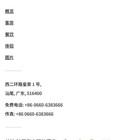
概览
客房
餐饮
体验
图片
西二环路皇家 1 号,
汕尾, 广东, 516400
免费电话:
+86-0660-6383666
传真:
+86 0660-6383666