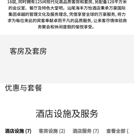
18层, 同时拥有125间现代化高品质客房和套房, 另配备128平方米
的会议室、餐厅及特色大堂吧。汕尾海丰万怡酒店秉承万豪国际
集团卓越的管理文化及服务理念, 凭借享誉全球的万豪服务, 将力
求为每位来此的宾客奉献卓而不凡的品质服务, 让来客尽情体验商
务聚会和休闲度假的愉悦享受。
客房及套房
优惠与套餐
酒店设施及服务
酒店设施 (7)
客房设施 (2)
酒店服务 (7)
查看全部 (16