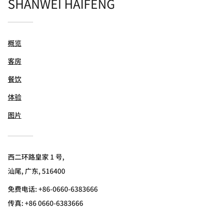
SHANWEI HAIFENG
概览
客房
餐饮
体验
图片
西二环路皇家 1 号,
汕尾, 广东, 516400
免费电话:
+86-0660-6383666
传真:
+86 0660-6383666