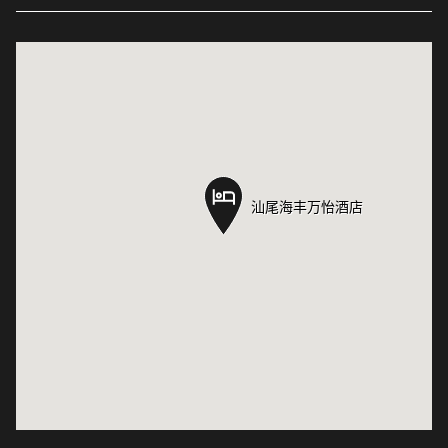
汕尾海丰万怡酒店
汕尾海丰万怡酒店