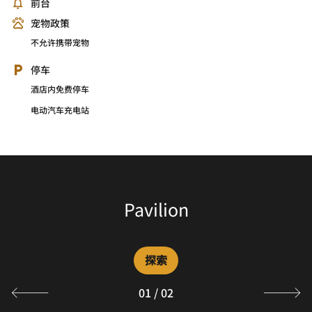
前台
宠物政策
不允许携带宠物
停车
酒店内免费停车
电动汽车充电站
The Lounge
Pavilion
探索
探索
01
/
02