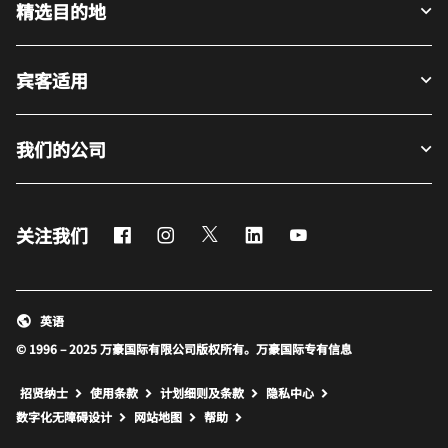
精选目的地
宾客适用
我们的公司
Facebook
Instagram
Twitter
LinkedIn
Youtube
关注我们
英语
© 1996 – 2025 万豪国际有限公司版权所有。万豪国际专有信息
招贤纳士
使用条款
计划细则及条款
隐私中心
打开新窗口
打开新窗口
数字化无障碍设计
网站地图
帮助