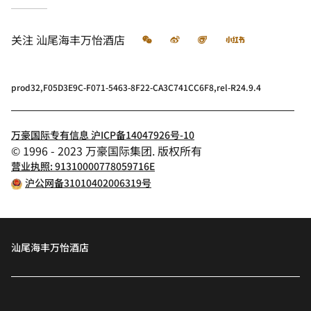
微信
微博
飞猪
小红书
关注
汕尾海丰万怡酒店
prod32,F05D3E9C-F071-5463-8F22-CA3C741CC6F8,rel-R24.9.4
万豪国际专有信息 沪ICP备14047926号-10
© 1996 - 2023 万豪国际集团. 版权所有
营业执照: 91310000778059716E
沪公网备31010402006319号
汕尾海丰万怡酒店