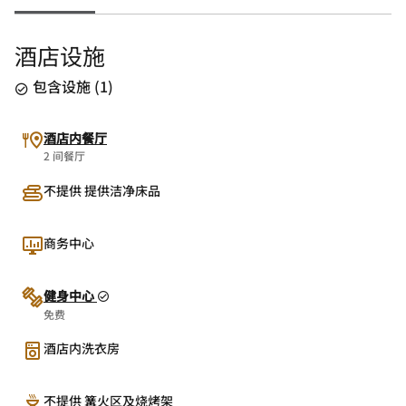
酒店设施
包含设施
(
1
)
酒店内餐厅
2 间餐厅
不提供 提供洁净床品
商务中心
健身中心
免费
酒店内洗衣房
不提供 篝火区及烧烤架