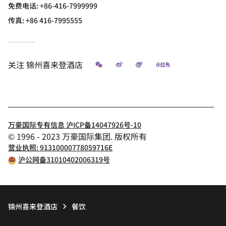
免费电话:
+86-416-7999999
传真:
+86 416-7995555
微信
微博
飞猪
小红书
关注
锦州喜来登酒店
万豪国际专有信息 沪ICP备14047926号-10
© 1996 - 2023 万豪国际集团. 版权所有
营业执照: 91310000778059716E
沪公网备31010402006319号
锦州喜来登酒店
餐饮