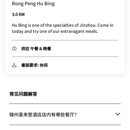
Rong Peng Hu Bing
3.0 KM
Hu Bing is one of the specialties of Jinzhou. Come in
today and try one of our extravagant meals.
供应 午餐 & 晚餐
着装要求: 休闲
常见问题解答
锦州喜来登酒店店内有哪些餐厅？