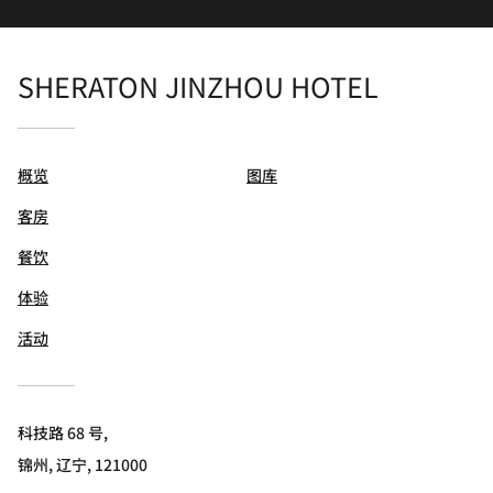
SHERATON JINZHOU HOTEL
概览
图库
客房
餐饮
体验
活动
科技路 68 号,
锦州, 辽宁, 121000