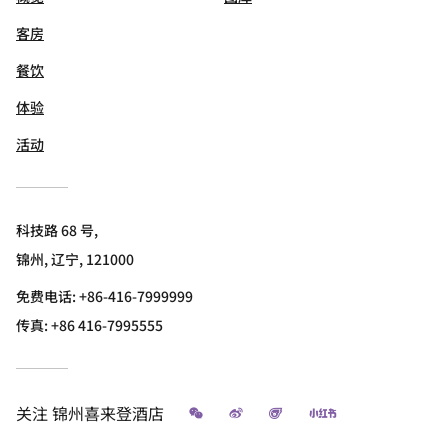
客房
餐饮
体验
活动
科技路 68 号,
锦州, 辽宁, 121000
免费电话:
+86-416-7999999
传真:
+86 416-7995555
微信
微博
飞猪
小红书
关注
锦州喜来登酒店