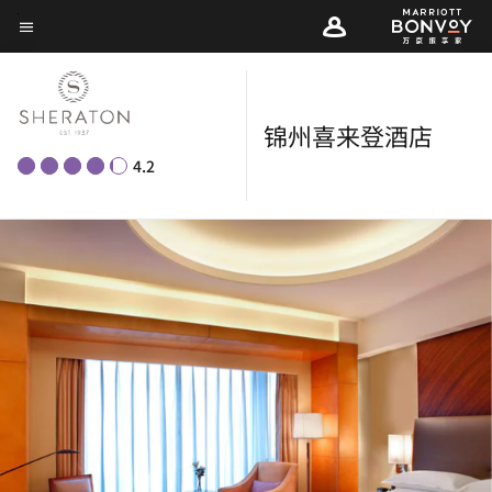
Skip
菜单文本
to
main
content
锦州喜来登酒店
4.2