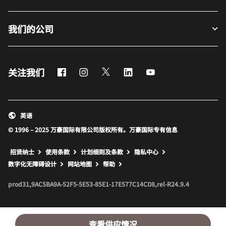
我们的公司
Facebook
Instagram
Twitter
LinkedIn
Youtube
关注我们
英语
© 1996 – 2025 万豪国际有限公司版权所有。万豪国际专有信息
招贤纳士
使用条款
计划细则及条款
隐私中心
打开新窗口
打开新窗口
数字化无障碍设计
网站地图
帮助
prod31,9AC5BA9A-52F5-5E53-85E1-17E577C14CD8,rel-R24.9.4
查看供应情况