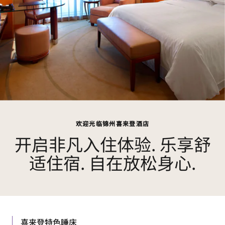
欢迎光临锦州喜来登酒店
开启非凡入住体验. 乐享舒
适住宿. 自在放松身心.
喜来登特色睡床