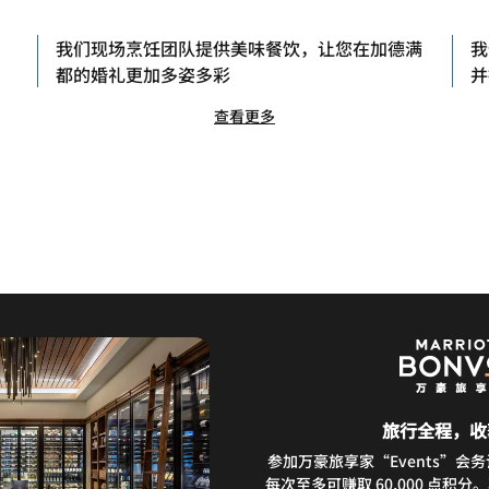
，
我们现场烹饪团队提供美味餐饮，让您在加德满
我
都的婚礼更加多姿多彩
并
查看更多
旅行全程，收
参加万豪旅享家“Events”会
每次至多可赚取 60,000 点积