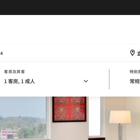
.4
客房及宾客
特别
1
客房,
1
成人
常规