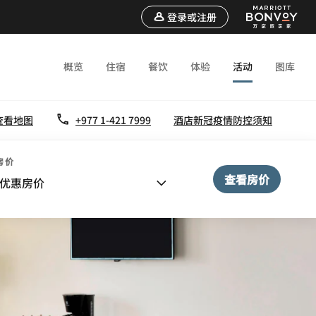
登录或注册
概览
住宿
餐饮
体验
活动
图库
查看地图
+977 1-421 7999
酒店新冠疫情防控须知
房价
查看房价
优惠房价