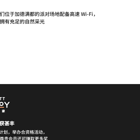
们位于加德满都的派对场地配备高速 Wi-Fi，
拥有充足的自然采光
获甚丰
务计划，举办合资格活动，
分。尊贵会员还可赚取更多奖