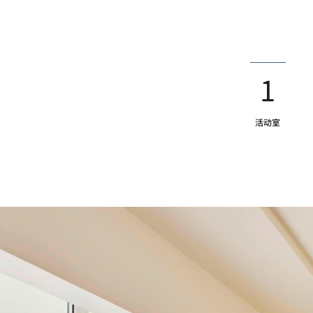
1
活动室