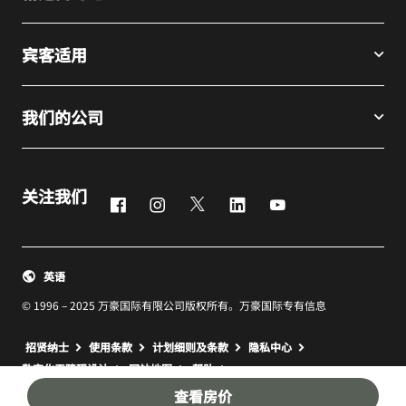
宾客适用
我们的公司
关注我们
Facebook
Instagram
Twitter
LinkedIn
Youtube
英语
© 1996 – 2025 万豪国际有限公司版权所有。万豪国际专有信息
招贤纳士
使用条款
计划细则及条款
隐私中心
打开新窗口
打开新窗口
数字化无障碍设计
网站地图
帮助
查看房价