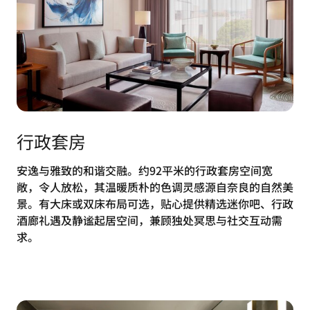
行政套房
安逸与雅致的和谐交融。约92平米的行政套房空间宽
敞，令人放松，其温暖质朴的色调灵感源自奈良的自然美
景。有大床或双床布局可选，贴心提供精选迷你吧、行政
酒廊礼遇及静谧起居空间，兼顾独处冥思与社交互动需
求。