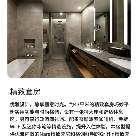
精致套房
优雅设计，静享惬意时光。约43平米的精致套房巧妙平
衡实用功能与时尚格调，设有一张特大床和舒适休息
区，另可享行政酒廊礼遇。配备奈斯派索咖啡机、免费
Wi-Fi及迷你冰箱等精选设施，提升入住体验。本房型提
供优雅内敛的Nara精致套房和格调鲜明的Griffin精致套