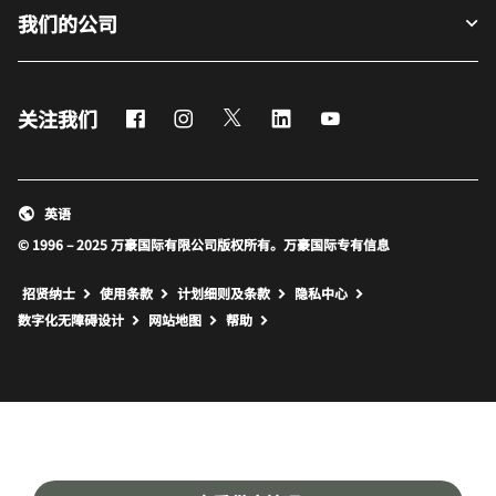
我们的公司
Facebook
Instagram
Twitter
LinkedIn
Youtube
关注我们
英语
© 1996 – 2025 万豪国际有限公司版权所有。万豪国际专有信息
招贤纳士
使用条款
计划细则及条款
隐私中心
打开新窗口
打开新窗口
数字化无障碍设计
网站地图
帮助