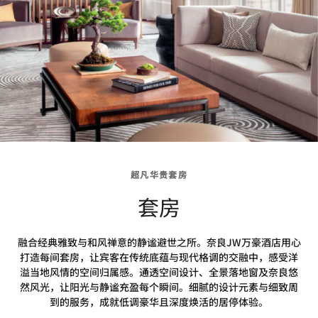
超凡华贵套房
套房
融合经典雅致与和风禅意的静谧避世之所。奈良JW万豪酒店用心
打造每间套房，让宾客在传统底蕴与现代格调的交融中，感受洋
溢当地风情的空间归属感。通透空间设计、全景落地窗及奈良悠
然风光，让阳光与静谧充盈每个瞬间。细腻的设计元素与细致周
到的服务，成就低调豪华且深度焕活的居停体验。