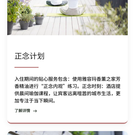
正念计划
入住期间的贴心服务包含：使用雅容玛香薰之家芳
香精油进行“正念内观”练习。正念时刻：酒店提
供晨间瑜伽课程，让宾客远离喧嚣的城市生活，更
加专注于当下瞬间。
了解详情