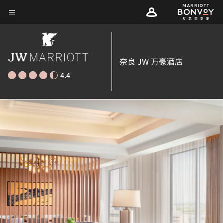
Skip
菜单文本
to
main
content
奈良 JW 万豪酒店
4.4