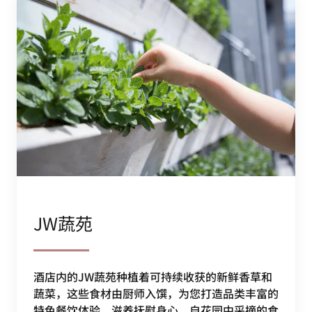
JW蔬苑
酒店内的JW蔬苑种植着可持续收获的新鲜香草和
蔬菜，这些食材由厨师入馔，为您打造品类丰富的
特色餐饮体验，滋养抚慰身心。自花园中采摘的食