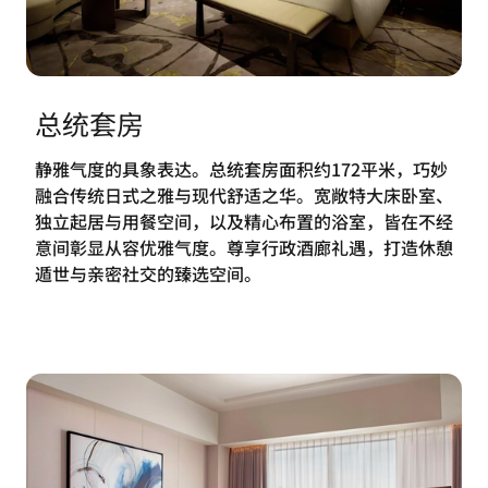
总统套房
静雅气度的具象表达。总统套房面积约172平米，巧妙
融合传统日式之雅与现代舒适之华。宽敞特大床卧室、
独立起居与用餐空间，以及精心布置的浴室，皆在不经
意间彰显从容优雅气度。尊享行政酒廊礼遇，打造休憩
遁世与亲密社交的臻选空间。