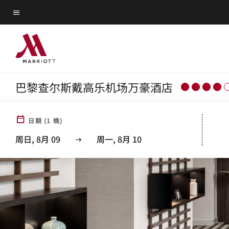
Skip
菜单文本
to
main
content
巴黎查尔斯戴高乐机场万豪酒店
日期
(
1
晚)
周日, 8月 09
周一, 8月 10