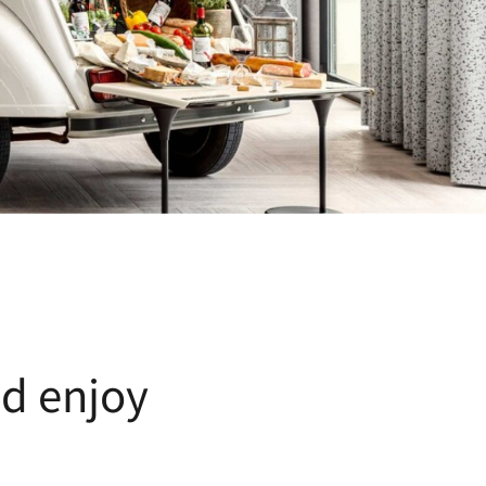
nd enjoy