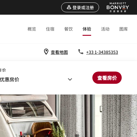
登录或注册
概览
住宿
餐饮
体验
活动
图库
查看地图
+33 1-34385353
房价
查看房价
优惠房价