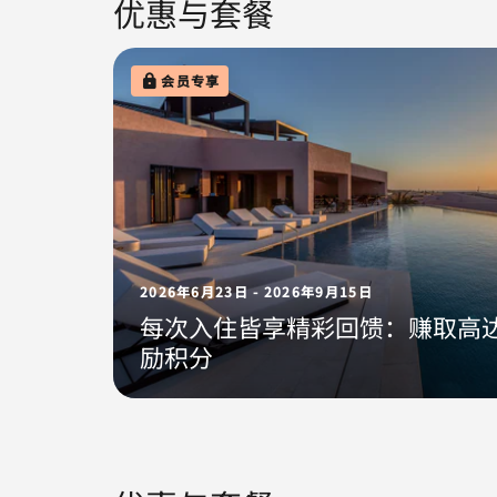
优惠与套餐
会员专享
2026年6月23日 - 2026年9月15日
每次入住皆享精彩回馈：赚取高达5
励积分