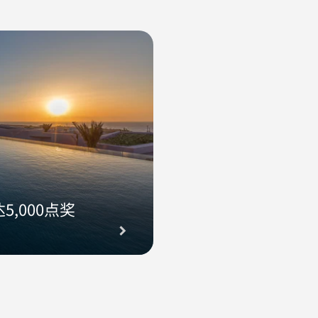
,000点奖