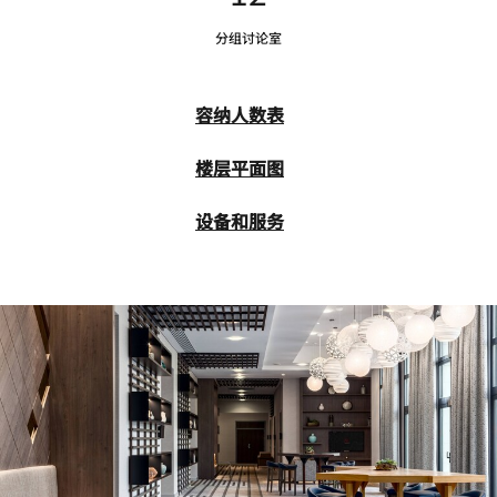
分组讨论室
容纳人数表
楼层平面图
设备和服务