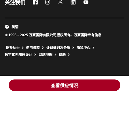
Facebook
Instagram
Twitter
LinkedIn
Youtube
关注我们
英语
© 1996 – 2025 万豪国际有限公司版权所有。万豪国际专有信息
招贤纳士
使用条款
计划细则及条款
隐私中心
打开新窗口
打开新窗口
数字化无障碍设计
网站地图
帮助
查看供应情况