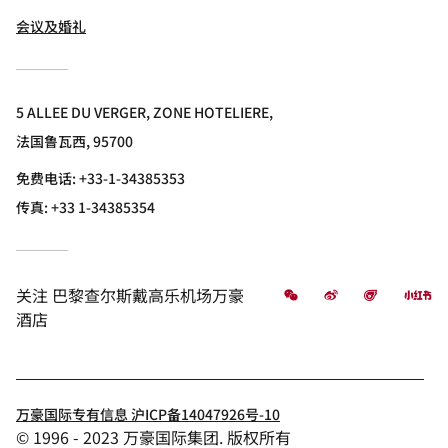
会议及婚礼
5 ALLEE DU VERGER, ZONE HOTELIERE,
法国鲁瓦西, 95700
免费电话:
+33-1-34385353
传真:
+33 1-34385354
微信
微博
飞猪
小
关注
巴黎查尔斯戴高乐机场万豪
酒店
万豪国际专有信息 沪ICP备14047926号-10
© 1996 - 2023 万豪国际集团. 版权所有