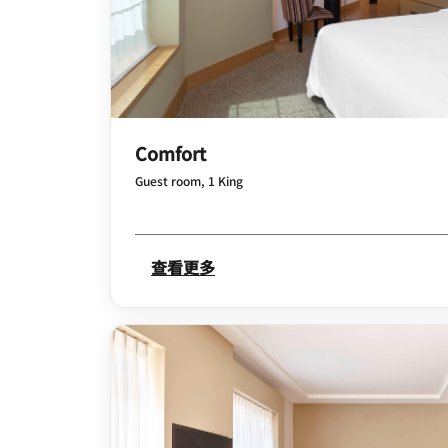
Comfort
Guest room, 1 King
查看更多