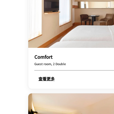
Comfort
Guest room, 2 Double
查看更多