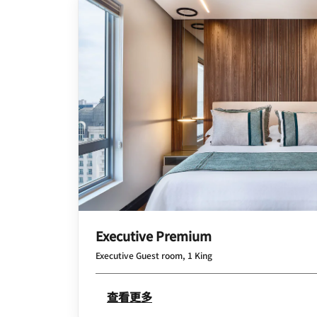
Executive Premium
Executive Guest room, 1 King
查看更多