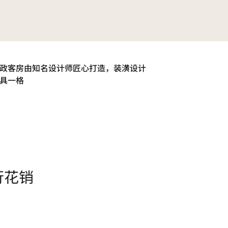
政客房由知名设计师匠心打造，装潢设计
具一格
行花销