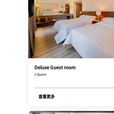
Deluxe Guest room
2 Queen
查看更多