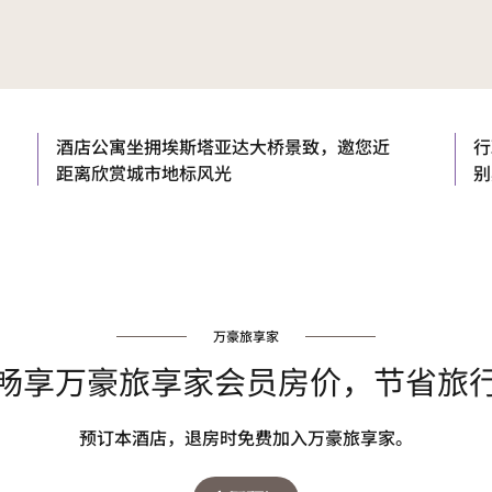
酒店公寓坐拥埃斯塔亚达大桥景致，邀您近
行
距离欣赏城市地标风光
别
万豪旅享家
畅享万豪旅享家会员房价，节省旅
预订本酒店，退房时免费加入万豪旅享家。