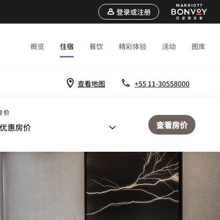
登录或注册
概览
住宿
餐饮
精彩体验
活动
图库
查看地图
+55 11-30558000
房价
查看房价
优惠房价