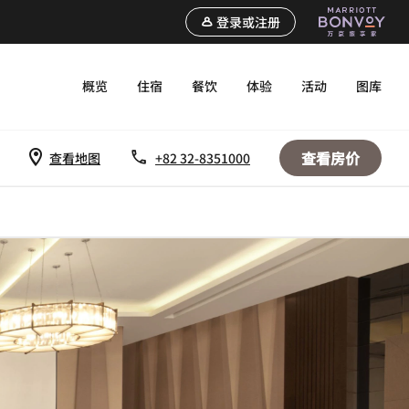
登录或注册
概览
住宿
餐饮
体验
活动
图库
查看房价
查看地图
+82 32-8351000