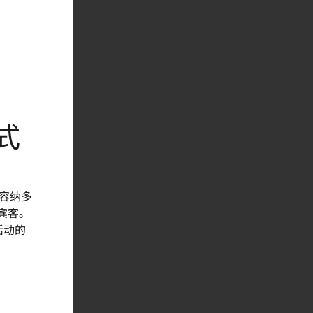
式
容纳多
位宾客。
活动的