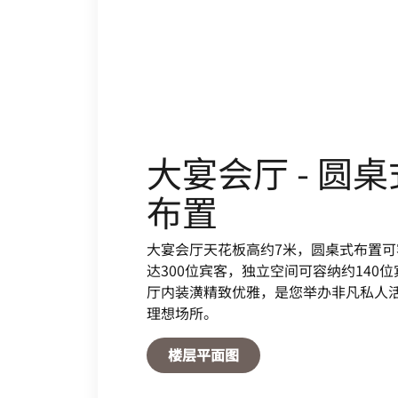
大宴会厅 - 圆桌
布置
大宴会厅天花板高约7米，圆桌式布置可
达300位宾客，独立空间可容纳约140
厅内装潢精致优雅，是您举办非凡私人
理想场所。
Open in New Tab
楼层平面图