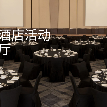
酒店活动
厅