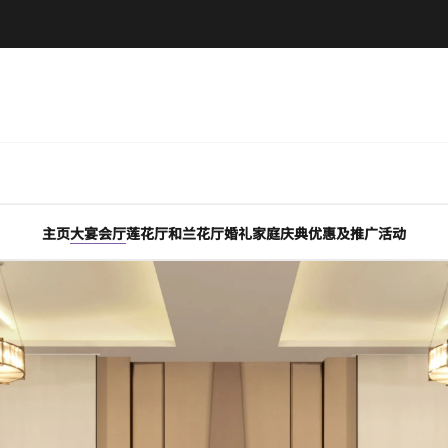
主页
大宴会厅
莲花厅和兰花厅
婚礼
家庭庆典
优惠及推广活动