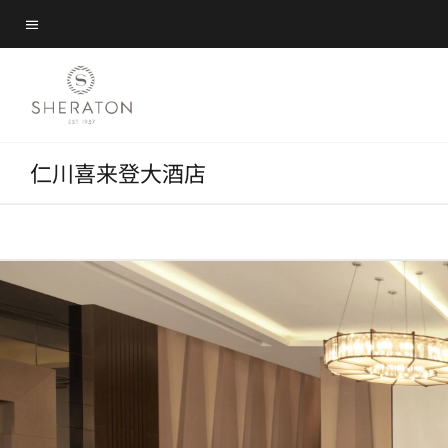
Skip
Skip
to
菜单文本
to
main
main
content
content
仁川喜来登大酒店