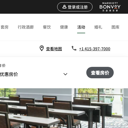
登录或注册
套房
行政酒廊
餐饮
健康
活动
婚礼
图库
查看地图
+1 415-397-7000
房价
查看房价
优惠房价