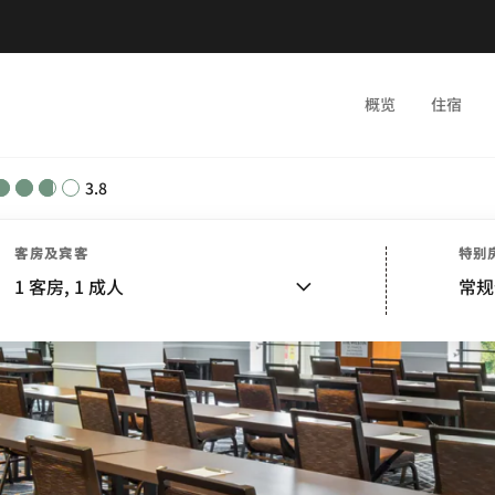
概览
住宿
3.8
客房及宾客
特别
1
客房,
1
成人
常规