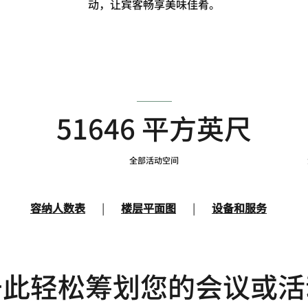
动，让宾客畅享美味佳肴。
51646 平方英尺
全部活动空间
容纳人数表
|
楼层平面图
|
设备和服务
于此轻松筹划您的会议或活