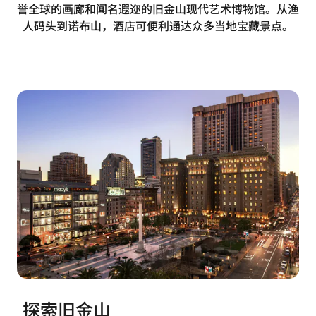
誉全球的画廊和闻名遐迩的旧金山现代艺术博物馆。从渔
人码头到诺布山，酒店可便利通达众多当地宝藏景点。
探索旧金山