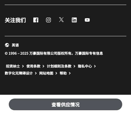
Facebook
Instagram
Twitter
LinkedIn
Youtube
关注我们
英语
© 1996 – 2025 万豪国际有限公司版权所有。万豪国际专有信息
招贤纳士
使用条款
计划细则及条款
隐私中心
打开新窗口
打开新窗口
数字化无障碍设计
网站地图
帮助
查看供应情况