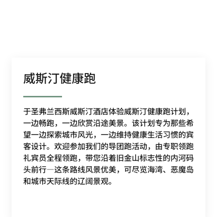
威斯汀健康跑
于圣弗兰西斯威斯汀酒店体验威斯汀健康跑计划，
一边畅跑，一边欣赏沿途美景。该计划专为那些希
望一边探索城市风光，一边维持健康生活习惯的宾
客设计。欢迎参加我们的导团跑活动，由专职领跑
礼宾员全程领跑，带您沿着旧金山标志性的内河码
头前行—这条路线风景优美，可尽览海湾、恶魔岛
和城市天际线的辽阔景观。