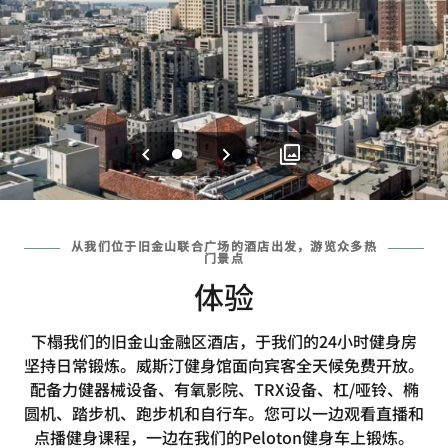
上一页
下一页
0
1
从我们位于旧金山联合广场的酒店出发，游览众多热
门景点
体验
下榻我们的旧金山金融区酒店，于我们的24小时健身房
坚持日常锻炼。威斯汀健身馆面向宾客全天候免费开放。
配备力健器械设备、有氧影院、TRX设备、杠/哑铃、椭
圆机、踏步机、跑步机和自行车。您可以一边观看直播和
点播健身课程，一边在我们的Peloton健身车上锻炼。