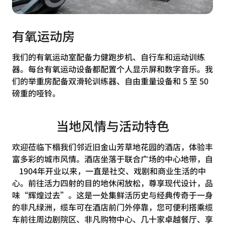
有氧运动房
我们的有氧运动室配备力健跑步机、自行车和运动训练
器。每台有氧运动设备都配置个人显示屏和数字音乐。我
们的举重房配备双滑轮训练器、自由重量设备和 5 至 50
磅重的哑铃。
当地风情与活动特色
欢迎莅临下榻我们邻近旧金山芳草地花园的酒店，体验丰
富多彩的城市风情。酒店坐落于联合广场的中心地带，自
1904年开业以来，一直是社交、戏剧和商业生活的中
心。前往活力四射的目的地休闲放松，尊享现代设计，品
味“辉煌过去”。这是一处集鲜活历史与经典传奇于一身
的非凡绿洲，缆车可在酒店前门外停靠，您可便利搭乘缆
车前往周边剧院区、非凡购物中心、几十家卓越餐厅、享