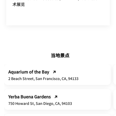
术展览
当地景点
Aquarium of the Bay
2 Beach Street, San Francisco, CA, 94133
Yerba Buena Gardens
750 Howard St, San Diego, CA, 94103