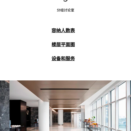
分组讨论室
容纳人数表
楼层平面图
设备和服务