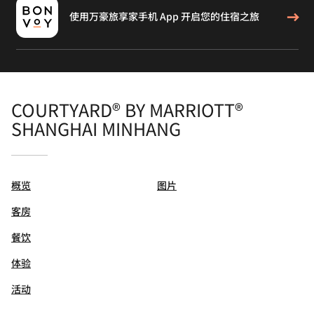
使用万豪旅享家手机 App 开启您的住宿之旅
COURTYARD® BY MARRIOTT®
SHANGHAI MINHANG
概览
图片
客房
餐饮
体验
活动