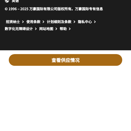
英语
© 1996 – 2025 万豪国际有限公司版权所有。万豪国际专有信息
招贤纳士
使用条款
计划细则及条款
隐私中心
打开新窗口
打开新窗口
数字化无障碍设计
网站地图
帮助
查看供应情况