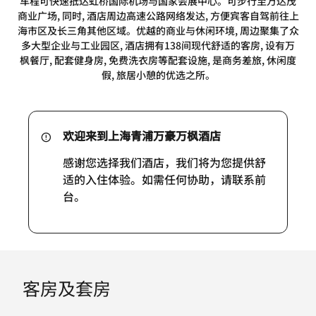
车程可快速抵达虹桥国际机场与国家会展中心。可步行至万达茂
商业广场, 同时, 酒店周边高速公路网络发达, 方便宾客自驾前往上
海市区及长三角其他区域。优越的商业与休闲环境, 周边聚集了众
多大型企业与工业园区, 酒店拥有138间现代舒适的客房, 设有万
枫餐厅, 配套健身房, 免费洗衣房等配套设施, 是商务差旅, 休闲度
假, 旅居小憩的优选之所。
欢迎来到上海青浦万豪万枫酒店
感谢您选择我们酒店，我们将为您提供舒
适的入住体验。如需任何协助，请联系前
台。
客房及套房