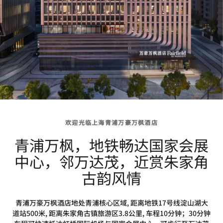
欢迎光临上海青浦万豪万枫酒店
青浦万枫，地铁畅达国家会展
中心，邻万达茂，近赏朱家角
古韵风情
青浦万豪万枫酒店地处青浦核心区域, 距离地铁17号线淀山湖大
道站500米, 距离朱家角古镇旅游区3.8公里, 车程10分钟；30分钟