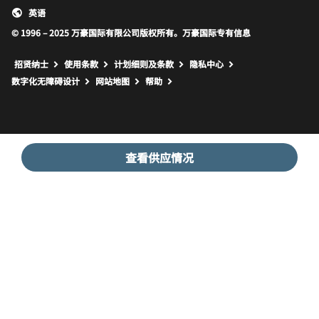
英语
© 1996 – 2025 万豪国际有限公司版权所有。万豪国际专有信息
招贤纳士
使用条款
计划细则及条款
隐私中心
打开新窗口
打开新窗口
数字化无障碍设计
网站地图
帮助
查看供应情况