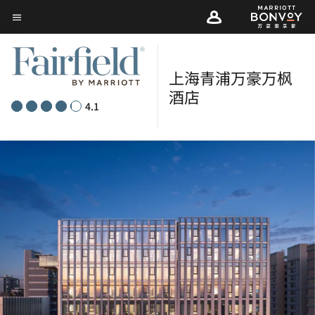
Skip
菜单文本
to
main
content
上海青浦万豪万枫
酒店
4.1