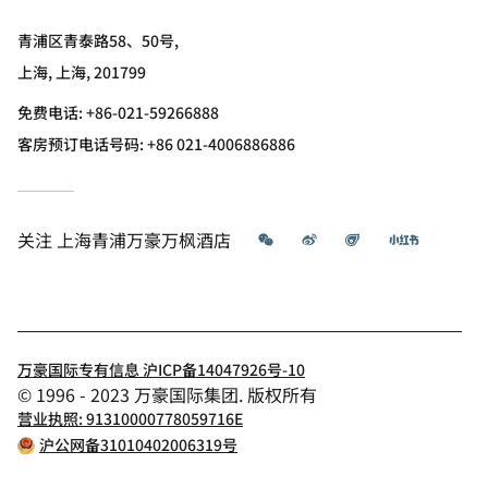
青浦区青泰路58、50号,
上海, 上海, 201799
免费电话:
+86-021-59266888
客房预订电话号码: +86 021-4006886886
微信
微博
飞猪
小红书
关注
上海青浦万豪万枫酒店
万豪国际专有信息 沪ICP备14047926号-10
© 1996 - 2023 万豪国际集团. 版权所有
营业执照: 91310000778059716E
沪公网备31010402006319号