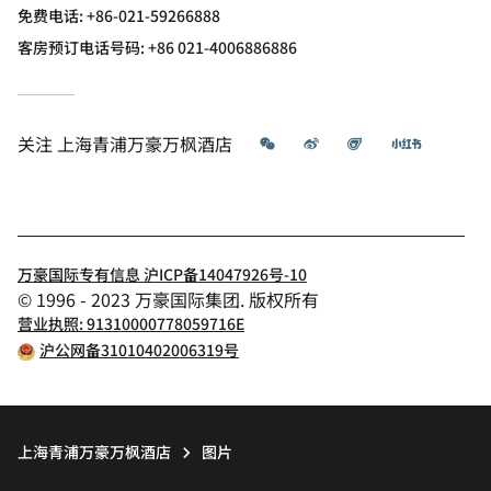
免费电话:
+86-021-59266888
客房预订电话号码: +86 021-4006886886
微信
微博
飞猪
小红书
关注
上海青浦万豪万枫酒店
万豪国际专有信息 沪ICP备14047926号-10
© 1996 - 2023 万豪国际集团. 版权所有
营业执照: 91310000778059716E
沪公网备31010402006319号
上海青浦万豪万枫酒店
图片