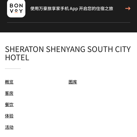
使用万豪旅享家手机 App 开启您的住宿之旅
SHERATON SHENYANG SOUTH CITY
HOTEL
概览
图库
客房
餐饮
体验
活动