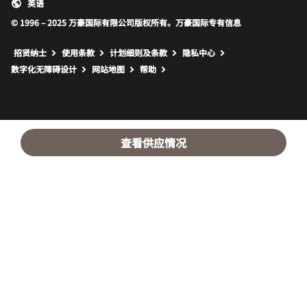
英语
© 1996 – 2025 万豪国际有限公司版权所有。万豪国际专有信息
招贤纳士
使用条款
计划细则及条款
隐私中心
打开新窗口
打开新窗口
数字化无障碍设计
网站地图
帮助
查看供应情况