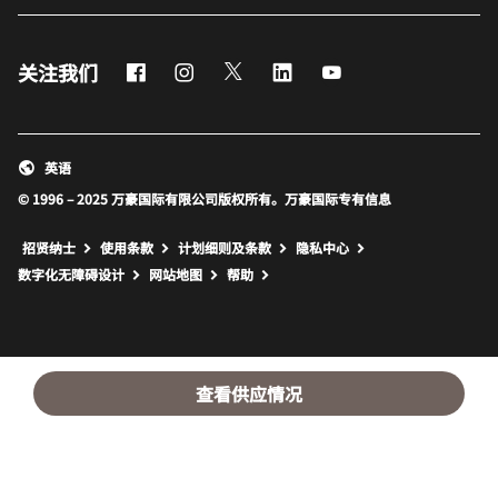
Facebook
Instagram
Twitter
LinkedIn
Youtube
关注我们
英语
© 1996 – 2025 万豪国际有限公司版权所有。万豪国际专有信息
招贤纳士
使用条款
计划细则及条款
隐私中心
打开新窗口
打开新窗口
数字化无障碍设计
网站地图
帮助
查看供应情况