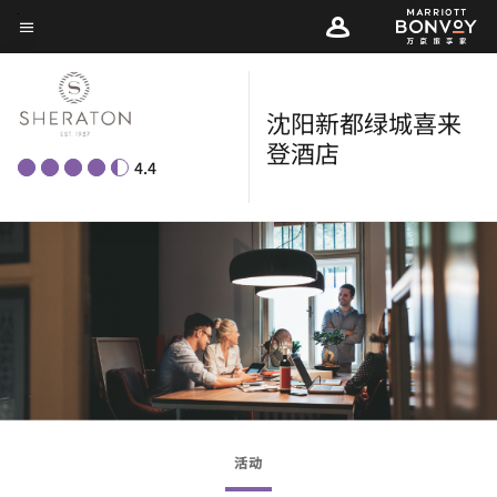
Skip
菜单文本
to
main
content
沈阳新都绿城喜来
登酒店
4.4
活动