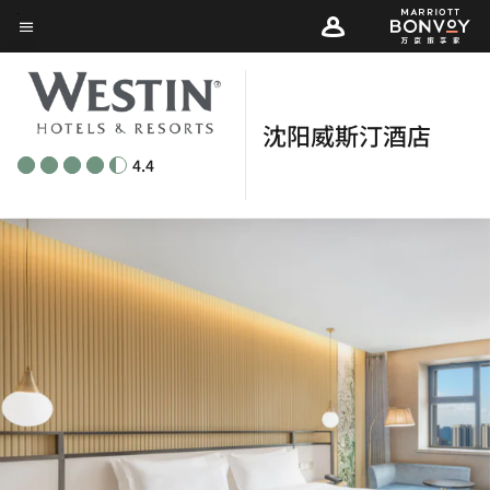
Skip
菜单文本
to
main
content
沈阳威斯汀酒店
4.4