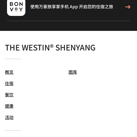
使用万豪旅享家手机 App 开启您的住宿之旅
THE WESTIN® SHENYANG
概览
图库
住宿
餐饮
健康
活动