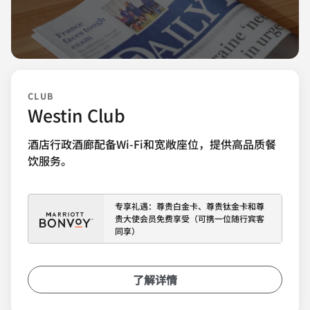
CLUB
Westin Club
酒店行政酒廊配备Wi-Fi和宽敞座位，提供高品质餐
饮服务。
专享礼遇：尊贵白金卡、尊贵钛金卡和尊
贵大使会员免费享受（可携一位随行宾客
同享）
了解详情