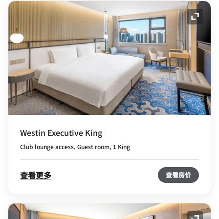
展开图
Westin Executive King
Club lounge access, Guest room, 1 King
查看更多
查看房价