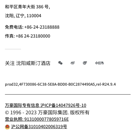
和平区青年大街 386 号,
沈阳, 辽宁, 110004
免费电话:
+86-24-23188888
传真:
+86 24-23180000
微信
微博
飞猪
小红书
关注
沈阳威斯汀酒店
prod32,4F730086-6C38-5E8A-BDD0-B0C2874490A5,rel-R24.9.4
万豪国际专有信息 沪ICP备14047926号-10
© 1996 - 2023 万豪国际集团. 版权所有
营业执照: 91310000778059716E
沪公网备31010402006319号