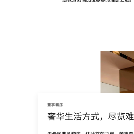
董事套房
奢华生活方式，尽览难
于专属非凡套房，体验尊荣之巅。董事套