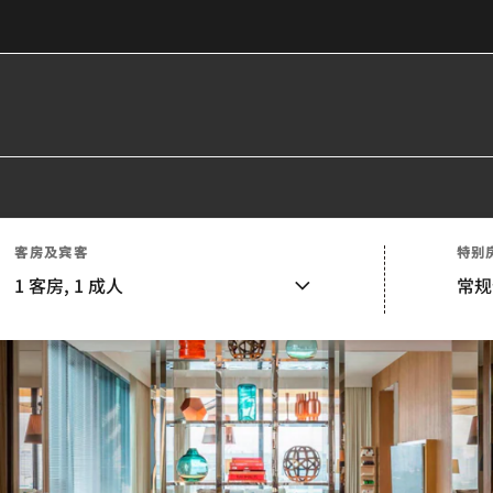
客房及宾客
特别
1
客房,
1
成人
常规