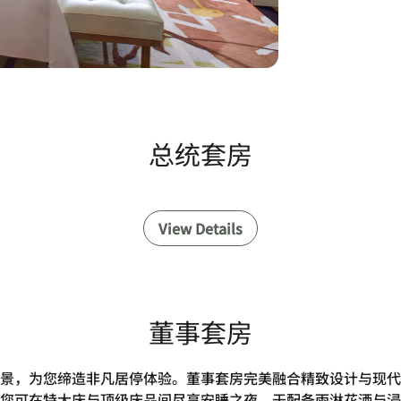
总统套房
View Details
董事套房
景，为您缔造非凡居停体验。董事套房完美融合精致设计与现代
您可在特大床与顶级床品间尽享安睡之夜，于配备雨淋花洒与浸