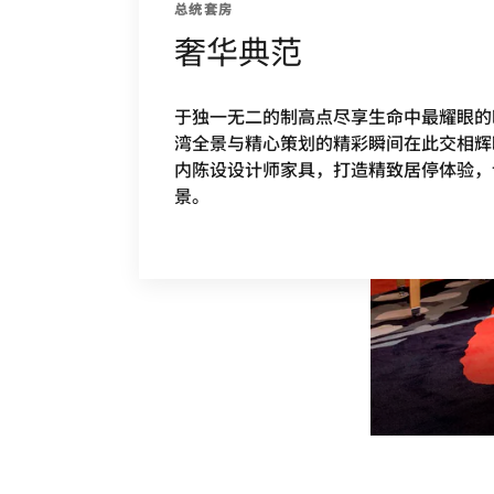
总统套房
奢华典范
于独一无二的制高点尽享生命中最耀眼的
湾全景与精心策划的精彩瞬间在此交相辉
内陈设设计师家具，打造精致居停体验，
景。