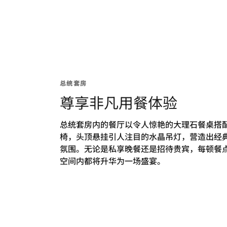
总统套房
尊享非凡用餐体验
总统套房内的餐厅以令人惊艳的大理石餐桌搭
椅，头顶悬挂引人注目的水晶吊灯，营造出经
氛围。无论是私享晚餐还是招待贵宾，每顿餐
空间内都将升华为一场盛宴。