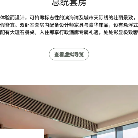
总统套房
体验而设计，可俯瞰标志性的滨海湾及城市天际线的壮丽景致，
假皆宜。双卧室套房内配备设计师家具与豪华床品，设有悬浮式
配有大理石餐桌。入住即享行政酒廊专属礼遇，处处彰显极致奢
查看虚拟导览