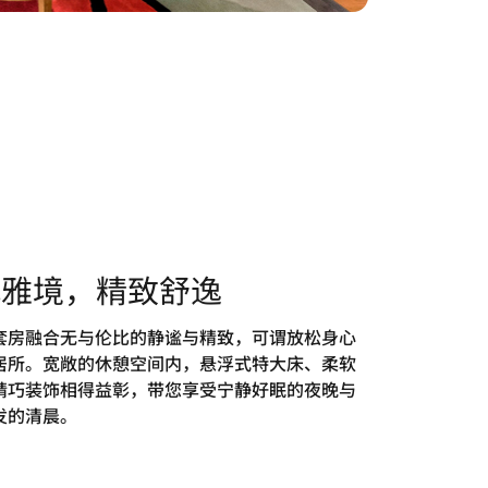
代雅境，精致舒逸
套房融合无与伦比的静谧与精致，可谓放松身心
居所。宽敞的休憩空间内，悬浮式特大床、柔软
精巧装饰相得益彰，带您享受宁静好眠的夜晚与
发的清晨。