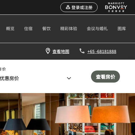
登录或注册
概览
住宿
餐饮
精彩体验
会议与婚礼
图库
查看地图
+65 -68181888
房价
查看房价
优惠房价