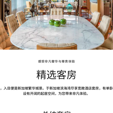
感受非凡奢华与尊贵体验
精选客房
，入目便是新加坡繁华城景。于新加坡滨海湾尽享宽敞酒店套房，有单卧
设有开阔的起居空间，为您带来非凡体验。