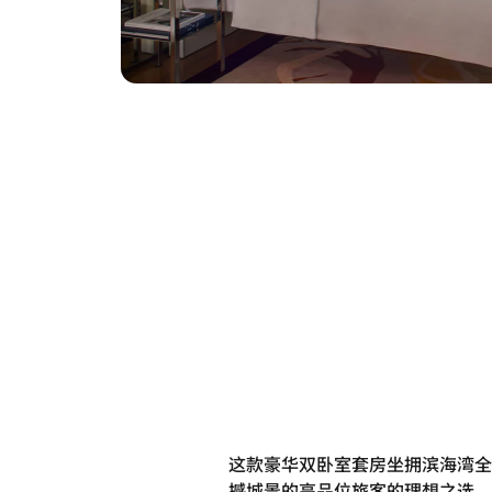
这款豪华双卧室套房坐拥滨海湾全
撼城景的高品位旅客的理想之选。