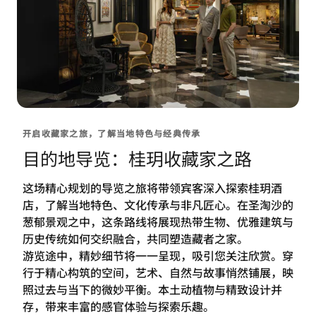
开启收藏家之旅，了解当地特色与经典传承
目的地导览：桂玥收藏家之路
这场精心规划的导览之旅将带领宾客深入探索桂玥酒
店，了解当地特色、文化传承与非凡匠心。在圣淘沙的
葱郁景观之中，这条路线将展现热带生物、优雅建筑与
历史传统如何交织融合，共同塑造藏者之家。
游览途中，精妙细节将一一呈现，吸引您关注欣赏。穿
行于精心构筑的空间，艺术、自然与故事悄然铺展，映
照过去与当下的微妙平衡。本土动植物与精致设计并
存，带来丰富的感官体验与探索乐趣。