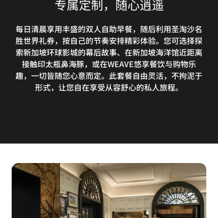
专属定制，随心逍遥
每日清晨享用丰盛的双人自助早餐，随后利用圣淘沙名
胜世界礼券，按自己的节奏安排精彩体验。您可选择探
索新加坡环球影城的幕后故事、在新加坡海洋馆近距离
接触印太瓶鼻海豚，或在WEAVE悠享餐饮与购物乐
趣，一切皆随您心意而定。此套餐自由灵活，不拘泥于
形式，让您自在享受从容舒心的私人旅程。