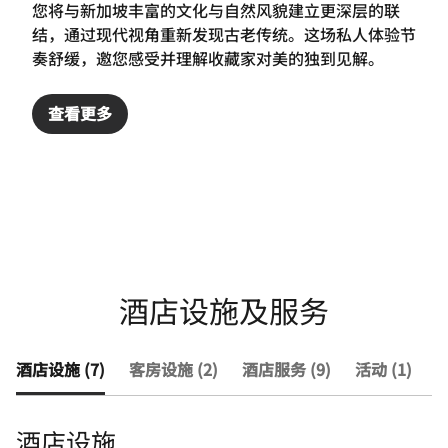
您将与新加坡丰富的文化与自然风貌建立更深层的联
结，通过现代视角重新发现古老传统。这场私人体验节
奏舒缓，邀您感受并理解收藏家对美的独到见解。
查看更多
酒店设施及服务
酒店设施 (7)
客房设施 (2)
酒店服务 (9)
活动 (1)
查
酒店设施