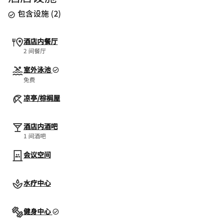
包含设施
(
2
)
酒店内餐厅
2 间餐厅
室外泳池
免费
凉亭/棕榈屋
酒店内酒吧
1 间酒吧
会议空间
水疗中心
健身中心