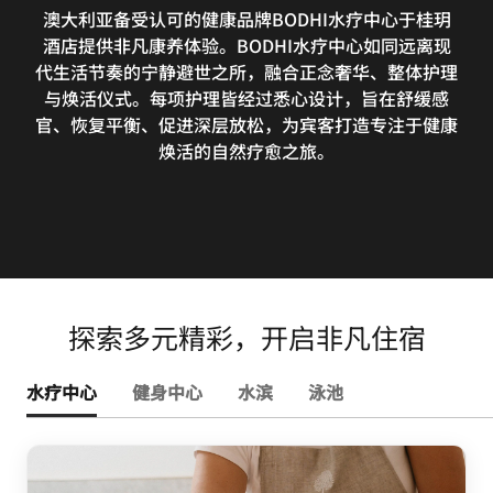
澳大利亚备受认可的健康品牌BODHI水疗中心于桂玥
酒店提供非凡康养体验。BODHI水疗中心如同远离现
代生活节奏的宁静避世之所，融合正念奢华、整体护理
与焕活仪式。每项护理皆经过悉心设计，旨在舒缓感
官、恢复平衡、促进深层放松，为宾客打造专注于健康
焕活的自然疗愈之旅。
探索多元精彩，开启非凡住宿
水疗中心
健身中心
水滨
泳池