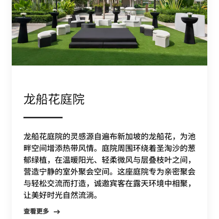
龙船花庭院
龙船花庭院的灵感源自遍布新加坡的龙船花，为池
畔空间增添热带风情。庭院周围环绕着圣淘沙的葱
郁绿植，在温暖阳光、轻柔微风与层叠枝叶之间，
营造宁静的室外聚会空间。这座庭院专为亲密聚会
与轻松交流而打造，诚邀宾客在露天环境中相聚，
让美好时光自然流淌。
查看更多