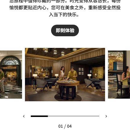
您旅程中值得珍藏的一部分。时光变得从容悠长，每份
愉悦都更贴近内心，您可在美食之外，重新感受全然投
入当下的快乐。
即刻体验
/
01
04