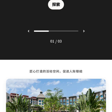
探索
探索
/
01
03
匠心打造的活动空间，促进人际联结