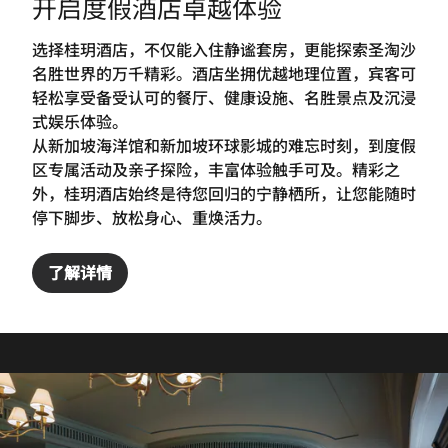
开启度假酒店卓越体验
选择桂玥酒店，不仅能入住静谧套房，更能探索圣淘沙
名胜世界的万千精彩。酒店坐拥优越地理位置，宾客可
轻松享受备受认可的餐厅、健康设施、名胜景点及沉浸
式娱乐体验。
从新加坡海洋馆和新加坡环球影城的难忘时刻，到度假
区专属活动及亲子探险，丰富体验触手可及。精彩之
外，桂玥酒店始终是待您回归的宁静栖所，让您能随时
停下脚步、放松身心、重焕活力。
了解详情
欢聚一堂，悠享美食