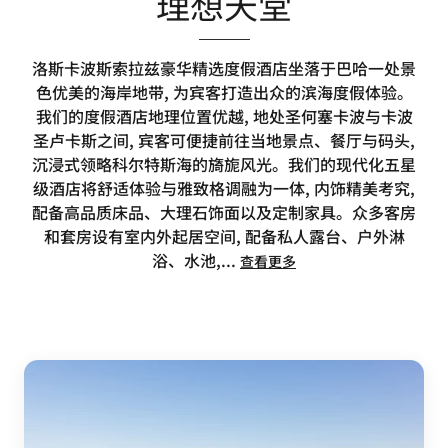
理想天堂
洛斯卡波斯索拉兹豪华精选度假酒店坐落于巴哈一处景
色优美的海岸地带, 为宾客打造出众的滨海度假体验。
我们的度假酒店地理位置优越, 地处圣何塞卡波与卡波
圣卢卡斯之间, 宾客可便捷前往当地景点、餐厅与码头,
沉浸式领略科尔特斯海的旖旎风光。我们的现代化五星
级酒店将舒适体验与雅致格调融为一体, 内饰精美考究,
配备高品质床品、大理石饰面以及定制家具。众多客房
和套房设有室内外起居空间, 配备私人露台、户外淋
浴、水池,
...
查看更多