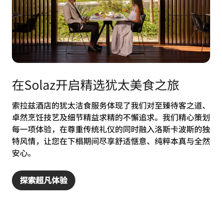
在Solaz开启精选犹太美食之旅
索拉兹酒店的犹太洁食服务体现了我们对至臻待客之道、
卓然烹饪技艺及细节精益求精的不懈追求。我们精心策划
每一项体验，在尊重传统礼仪的同时融入洛斯卡波斯的独
特风情，让您在下榻期间尽享舒适惬意、纯粹本真与全然
安心。
探索超凡体验