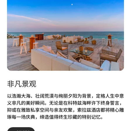
非凡景观
以浩瀚大海、壮阔荒漠与绚丽夕阳为背景，定格人生中意
义非凡的美好瞬间。无论是在科特兹海畔许下终身誓言，
抑或在雅致私享空间与亲友欢聚，索拉兹酒店都将精心雕
琢每一场庆典，缔造值得终生珍藏的特别记忆。