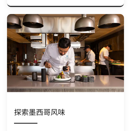
探索墨西哥风味