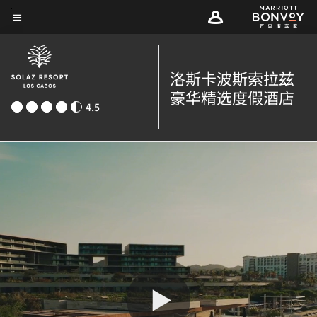
Skip
菜单文本
to
main
content
洛斯卡波斯索拉兹
豪华精选度假酒店
4.5