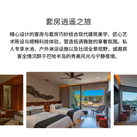
套房逍遥之旅
精心设计的客房与套房巧妙结合现代建筑美学、匠心艺
术陈设与顺畅科技体验，营造低调雅致的豪奢氛围。私
人专享水池、户外淋浴设施以及壮阔全景视野，诚邀宾
客全情沉醉于巴哈半岛的秀美风光与宁静意境。