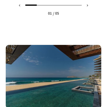
/
01
05