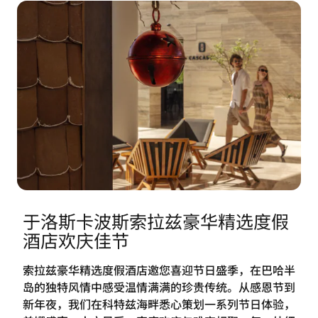
于洛斯卡波斯索拉兹豪华精选度假
酒店欢庆佳节
索拉兹豪华精选度假酒店邀您喜迎节日盛季，在巴哈半
岛的独特风情中感受温情满满的珍贵传统。从感恩节到
新年夜，我们在科特兹海畔悉心策划一系列节日体验，