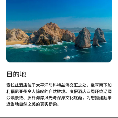
目的地
索拉兹酒店位于太平洋与科特兹海交汇之处，坐享南下加
利福尼亚州令人惊叹的自然胜境。度假酒店四周环绕辽阔
沙漠景致、质朴海岸风光与深厚文化底蕴，为您搭建起亲
近当地自然之美的真实桥梁。