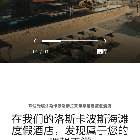
上一页
下一页
0
1
2
图库
01
/
03
欢迎光临洛斯卡波斯索拉兹豪华精选度假酒店
在我们的洛斯卡波斯海滩
度假酒店，发现属于您的