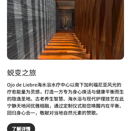
蜕变之旅
Ojo de Liebre海水浴水疗中心以南下加利福尼亚风光的
疗愈能量为灵感，打造一方专为身心焕活与健康平衡而生
的隐逸圣地。古老养生智慧、海水浴与现代护理技艺在此
宁静天地间优雅相融，通过定制仪式助您唤醒内在平衡、
回归身心合一，敬献对当地自然元素的赞歌。
了解详情