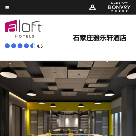
Skip
菜单文本
to
main
content
石家庄雅乐轩酒店
4.5