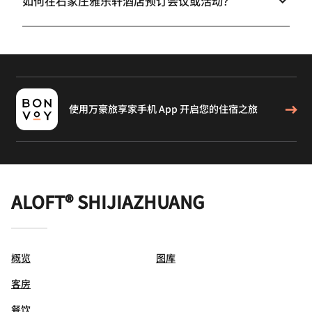
如何在石家庄雅乐轩酒店预订会议或活动？
使用万豪旅享家手机 App 开启您的住宿之旅
ALOFT® SHIJIAZHUANG
概览
图库
客房
餐饮