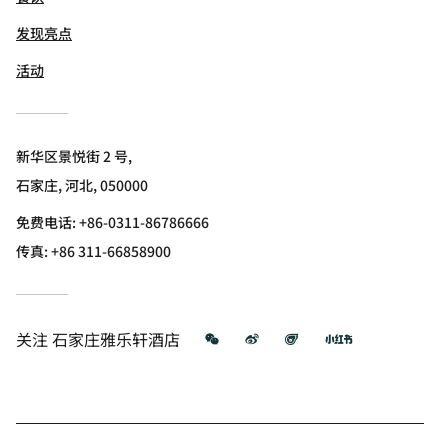
发现亮点
活动
新华区景悦街 2 号,
石家庄, 河北, 050000
免费电话:
+86-0311-86786666
传真:
+86 311-66858900
微信
微博
飞猪
小红书
关注
石家庄雅乐轩酒店