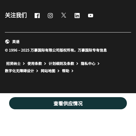
Facebook
Instagram
Twitter
LinkedIn
Youtube
关注我们
英语
© 1996 – 2025 万豪国际有限公司版权所有。万豪国际专有信息
招贤纳士
使用条款
计划细则及条款
隐私中心
打开新窗口
打开新窗口
数字化无障碍设计
网站地图
帮助
查看供应情况