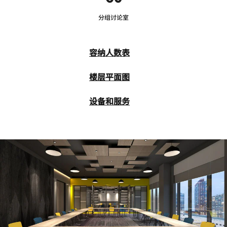
分组讨论室
容纳人数表
楼层平面图
设备和服务