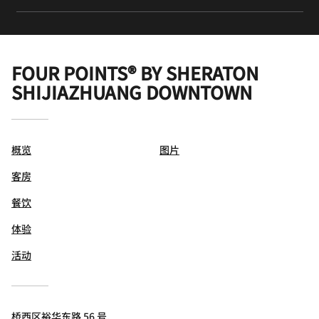
FOUR POINTS® BY SHERATON
SHIJIAZHUANG DOWNTOWN
概览
图片
客房
餐饮
体验
活动
桥西区裕华东路 56 号,