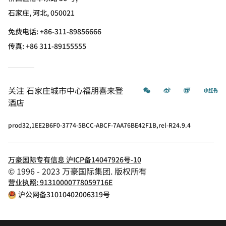
石家庄, 河北, 050021
免费电话:
+86-311-89856666
传真:
+86 311-89155555
微信
微博
飞猪
小
关注
石家庄城市中心福朋喜来登
酒店
prod32,1EE2B6F0-3774-5BCC-ABCF-7AA76BE42F1B,rel-R24.9.4
万豪国际专有信息 沪ICP备14047926号-10
© 1996 - 2023 万豪国际集团. 版权所有
营业执照: 91310000778059716E
沪公网备31010402006319号