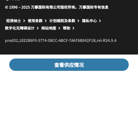
© 1996 – 2025 万豪国际有限公司版权所有。万豪国际专有信息
招贤纳士
使用条款
计划细则及条款
隐私中心
打开新窗口
打开新窗口
数字化无障碍设计
网站地图
帮助
prod32,1EE2B6F0-3774-5BCC-ABCF-7AA76BE42F1B,rel-R24.9.4
查看供应情况