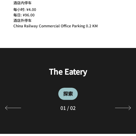
酒店内停车
每小时: ¥4.00
每日: ¥96.00
酒店外停车
China Railway Commercial Office Parking 0.2 KM
The Lounge
The Eatery
探索
探索
01
/
02