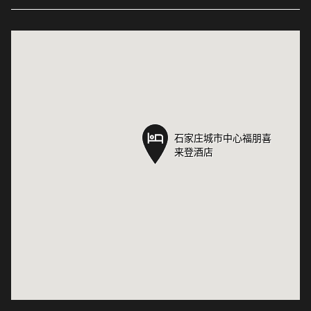
石家庄城市中心福朋喜
石家庄城市中心福朋喜
来登酒店
来登酒店