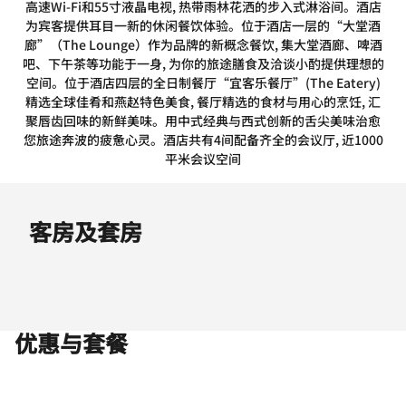
⾼速Wi-Fi和55⼨液晶电视, 热带⾬林花洒的步⼊式淋浴间。酒店
为宾客提供耳目一新的休闲餐饮体验。位于酒店一层的“大堂酒
廊”（The Lounge）作为品牌的新概念餐饮, 集大堂酒廊、啤酒
吧、下午茶等功能于一身, 为你的旅途膳食及洽谈小酌提供理想的
空间。位于酒店四层的全日制餐厅“宜客乐餐厅”(The Eatery)
精选全球佳肴和燕赵特色美食, 餐厅精选的食材与用心的烹饪, 汇
聚唇齿回味的新鲜美味。用中式经典与西式创新的舌尖美味治愈
您旅途奔波的疲惫心灵。酒店共有4间配备齐全的会议厅, 近1000
平米会议空间
客房及套房
优惠与套餐