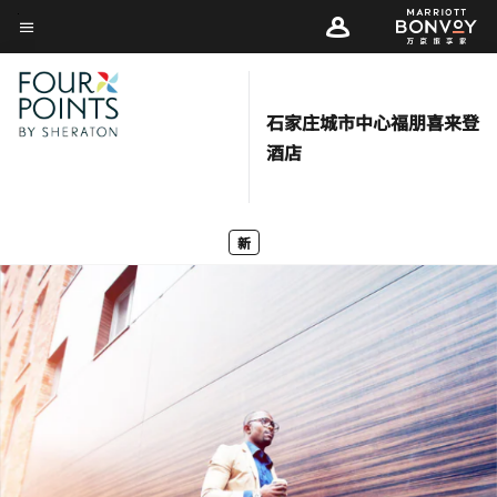
Skip
菜单文本
to
main
content
石家庄城市中心福朋喜来登
酒店
新