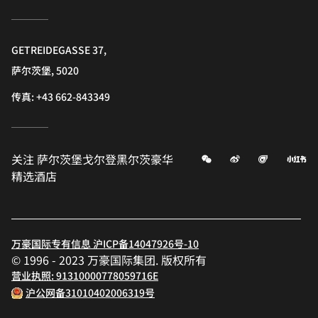
GETREIDEGASSE 37,
萨尔茨堡, 5020
传真:
+43 662-843349
微信
微博
飞猪
小
关注
萨尔茨堡戈尔登黑尔茨豪华
精选酒店
万豪国际专有信息 沪ICP备14047926号-10
© 1996 - 2023 万豪国际集团. 版权所有
营业执照: 91310000778059716E
沪公网备31010402006319号