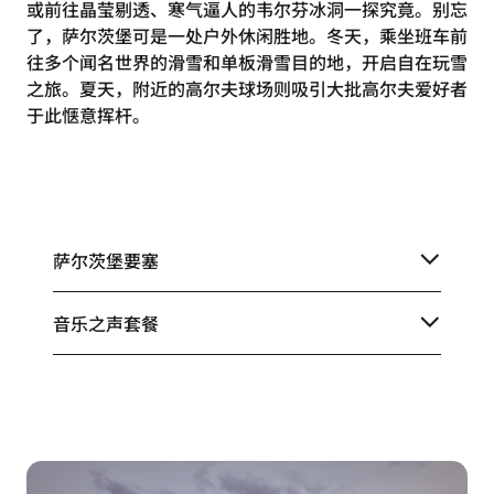
或前往晶莹剔透、寒气逼人的韦尔芬冰洞一探究竟。别忘
了，萨尔茨堡可是一处户外休闲胜地。冬天，乘坐班车前
往多个闻名世界的滑雪和单板滑雪目的地，开启自在玩雪
之旅。夏天，附近的高尔夫球场则吸引大批高尔夫爱好者
于此惬意挥杆。
萨尔茨堡要塞
音乐之声套餐