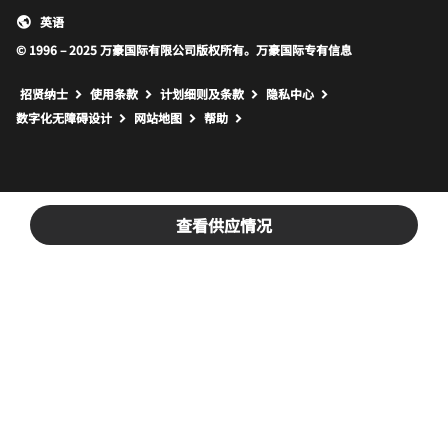
英语
© 1996 – 2025 万豪国际有限公司版权所有。万豪国际专有信息
招贤纳士
使用条款
计划细则及条款
隐私中心
打开新窗口
打开新窗口
数字化无障碍设计
网站地图
帮助
查看供应情况