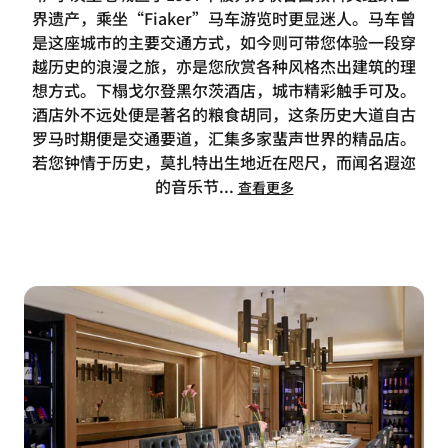
界遗产，乘坐“Fiaker”马车游览时更显迷人。马车曾
是这座城市的主要交通方式，如今则可带您体验一段穿
越历史的浪漫之旅，亦是您欣赏各种风格杰出建筑的理
想方式。下榻戈尔登黑尔茨酒店，城市精彩触手可及。
酒店外不远处便是著名的粮食胡同，这条历史大道自古
罗马时期便是交通要道，汇集多家蜚声世界的精品店。
若您钟情于历史，莫扎特出生地近在咫尺，而闻名遐迩
的音乐节
...
查看更多