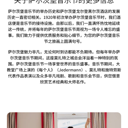
萨尔茨堡音乐节的举办历史和萨尔茨堡戈尔登黑尔茨酒店的发展
历史一直密切相关。1920年初次举办萨尔茨堡音乐节时，我们酒
店便是音乐节的接待设施。自那以后，我们一直满怀热忱地延续
这一传统，并将每年的萨尔茨堡音乐节周视为一场令人难忘的盛
事。我们致力于提供优质服务和贴心细节，为您的萨尔茨堡音乐
节之旅画上圆满句号。
萨尔茨堡魅力非凡，无论何时到访都能不负期待。但每年举办萨
尔茨堡音乐节期间，这座莫扎特之城总会洋溢着一种特别的氛
围。萨尔茨堡音乐节一场享誉世界的音乐盛事。音乐节期间，大
教堂广场上演的《每个人》（Jedermann）、莫扎特和施特劳斯
代表作品表演以及众多非凡戏剧、歌剧和音乐会节目，供您惬意
欣赏艺术经典和大师名作。