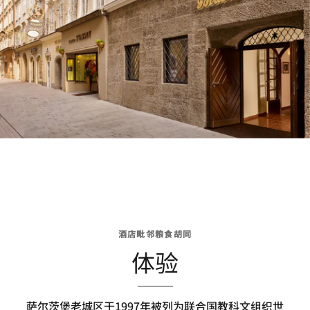
酒店毗邻粮食胡同
体验
萨尔茨堡老城区于1997年被列为联合国教科文组织世