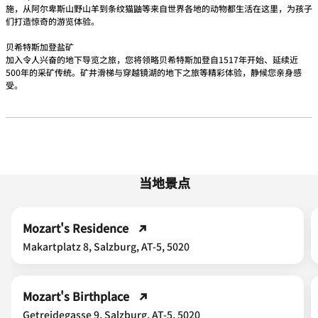
施，从阿尔卑斯山野山羊到条纹猫鼬等来自世界各地的动物都生活在这里，为孩子
们打造惊奇的游览体验。
贝希特斯加登盐矿
加入令人兴奋的地下导览之旅，您将领略贝希特斯加登自1517年开始、延续近
500年的采矿传统。矿井滑梯与穿越镜湖的地下之旅等精彩体验，静候您亲身感
受。
当地景点
Mozart's Residence
Makartplatz 8, Salzburg, AT-5, 5020
Mozart's Birthplace
Getreidegasse 9, Salzburg, AT-5, 5020