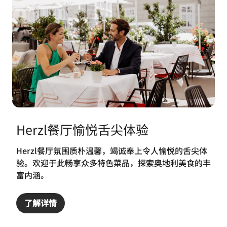
Herzl餐厅愉悦舌尖体验
Herzl餐厅氛围质朴温馨，竭诚奉上令人愉悦的舌尖体
验。欢迎于此畅享众多特色菜品，探索奥地利美食的丰
富内涵。
了解详情