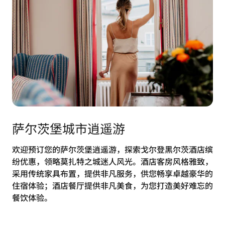
萨尔茨堡城市逍遥游
欢迎预订您的萨尔茨堡逍遥游，探索戈尔登黑尔茨酒店缤
纷优惠，领略莫扎特之城迷人风光。酒店客房风格雅致，
采用传统家具布置，提供非凡服务，供您畅享卓越豪华的
住宿体验；酒店餐厅提供非凡美食，为您打造美好难忘的
餐饮体验。