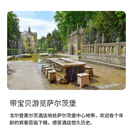
带宝贝游览萨尔茨堡
戈尔登黑尔茨酒店地处萨尔茨堡中心地带，欢迎各个年
龄的宾客莅临下榻，感受酒店悠久历史。