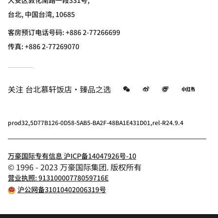
大安区敦化南路一段331号,
台北, 中国台湾, 10685
客房预订电话号码: +886 2-77266699
传真:
+886 2-77269070
微信
微博
飞猪
小红书
关注
台北慕轩饭店·臻品之选
prod32,5D77B126-0D58-5AB5-BA2F-48BA1E431D01,rel-R24.9.4
万豪国际专有信息 沪ICP备14047926号-10
© 1996 - 2023 万豪国际集团. 版权所有
营业执照: 91310000778059716E
沪公网备31010402006319号